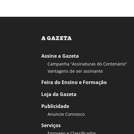
A GAZETA
Assine a Gazeta
Campanha “Assinaturas do Centenário”
Vantagens de ser assinante
Feira do Ensino e Formação
Loja da Gazeta
Publicidade
Anuncie Connosco
Serviços
Emprego e Classificados