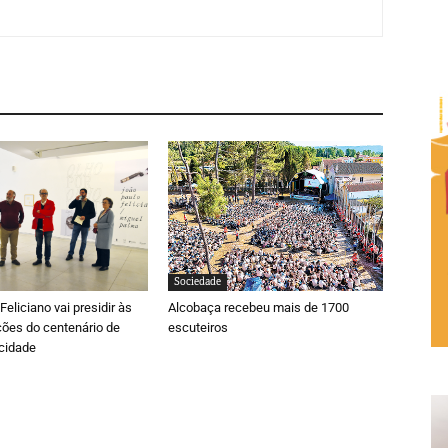
Sociedade
eliciano vai presidir às
Alcobaça recebeu mais de 1700
es do centenário de
escuteiros
cidade