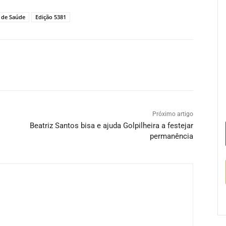
 de Saúde
Edição 5381
Próximo artigo
Beatriz Santos bisa e ajuda Golpilheira a festejar
permanência