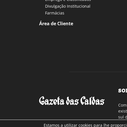
Divulgação Institucional
Farmácias
Área de Cliente
SO
Com 
exis
sul 
a re
Estamos a utilizar cookies para lhe proporc