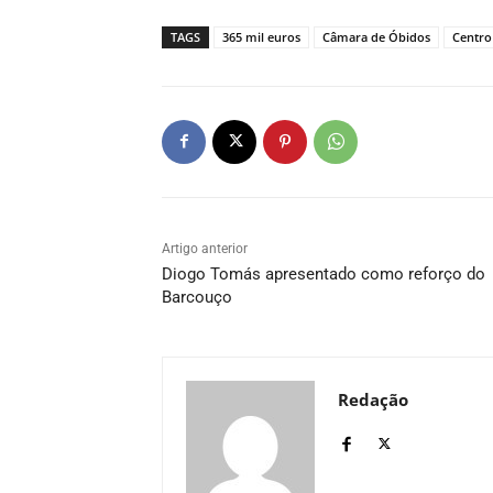
TAGS
365 mil euros
Câmara de Óbidos
Centro
Artigo anterior
Diogo Tomás apresentado como reforço do
Barcouço
Redação