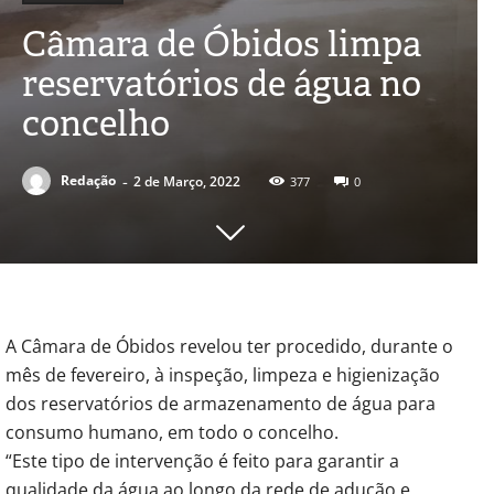
Câmara de Óbidos limpa
reservatórios de água no
concelho
-
Redação
2 de Março, 2022
377
0
A Câmara de Óbidos revelou ter procedido, durante o
mês de fevereiro, à inspeção, limpeza e higienização
dos reservatórios de armazenamento de água para
consumo humano, em todo o concelho.
“Este tipo de intervenção é feito para garantir a
qualidade da água ao longo da rede de adução e