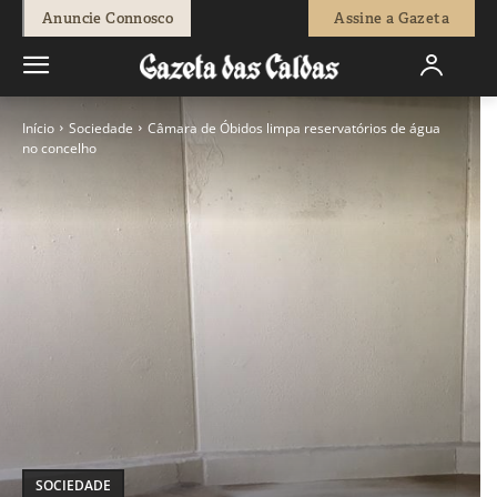
Anuncie Connosco
Assine a Gazeta
Início
Sociedade
Câmara de Óbidos limpa reservatórios de água
no concelho
SOCIEDADE