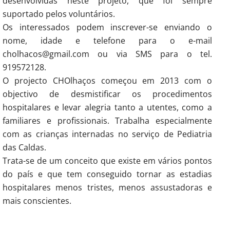
desenvolvidas neste projeto, que foi sempre
suportado pelos voluntários.
Os interessados podem inscrever-se enviando o
nome, idade e telefone para o e-mail
cholhacos@gmail.com ou via SMS para o tel.
919572128.
O projecto CHOlhaços começou em 2013 com o
objectivo de desmistificar os procedimentos
hospitalares e levar alegria tanto a utentes, como a
familiares e profissionais. Trabalha especialmente
com as crianças internadas no serviço de Pediatria
das Caldas.
Trata-se de um conceito que existe em vários pontos
do país e que tem conseguido tornar as estadias
hospitalares menos tristes, menos assustadoras e
mais conscientes.