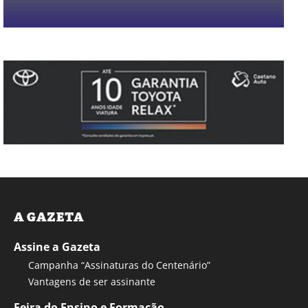
A GAZETA
Assine a Gazeta
Campanha “Assinaturas do Centenário”
Vantagens de ser assinante
Feira do Ensino e Formação