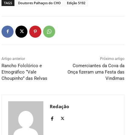
TAGS
Doutores Palhaços do CHO
Edição 5192
Artigo anterior
Próximo artigo
Rancho Folclórico e
Comerciantes da Cova da
Etnográfico “Vale
Onça fizeram uma Festa das
Choupinho” das Relvas
Vindimas
Redação