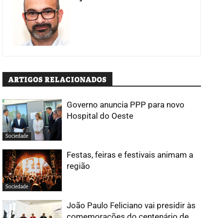
ARTIGOS RELACIONADOS
Governo anuncia PPP para novo
Hospital do Oeste
Sociedade
Festas, feiras e festivais animam a
região
Sociedade
João Paulo Feliciano vai presidir às
comemorações do centenário de