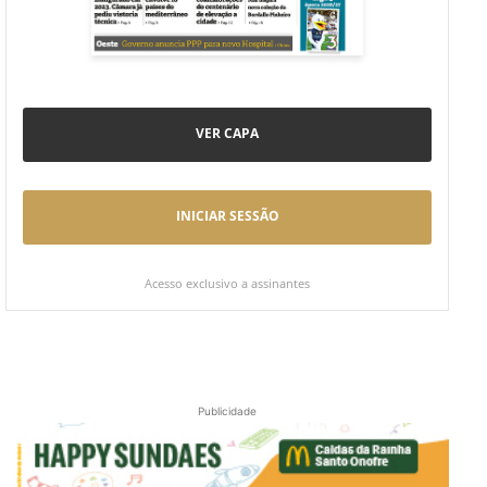
VER CAPA
INICIAR SESSÃO
Acesso exclusivo a assinantes
Publicidade