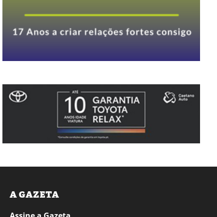
A GAZETA
Assine a Gazeta