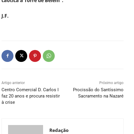
caótica à Torre de Belém”.
J.F.
Artigo anterior
Próximo artigo
Centro Comercial D. Carlos I
Procissão do Santíssimo
faz 20 anos e procura resistir
Sacramento na Nazaré
à crise
Redação