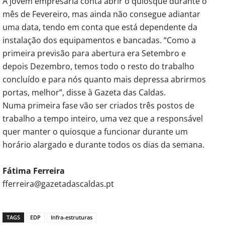
A jovem empresária conta abrir o quiosque durante o
mês de Fevereiro, mas ainda não consegue adiantar
uma data, tendo em conta que está dependente da
instalação dos equipamentos e bancadas. “Como a
primeira previsão para abertura era Setembro e
depois Dezembro, temos todo o resto do trabalho
concluído e para nós quanto mais depressa abrirmos
portas, melhor”, disse à Gazeta das Caldas.
Numa primeira fase vão ser criados três postos de
trabalho a tempo inteiro, uma vez que a responsável
quer manter o quiosque a funcionar durante um
horário alargado e durante todos os dias da semana.
Fátima Ferreira
fferreira@gazetadascaldas.pt
TAGS
EDP
Infra-estruturas