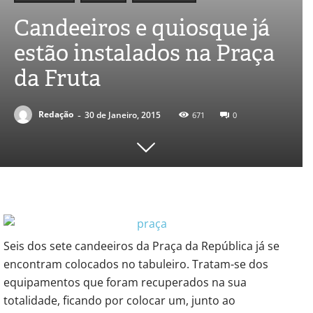
Candeeiros e quiosque já
estão instalados na Praça
da Fruta
-
Redação
30 de Janeiro, 2015
671
0
Seis dos sete candeeiros da Praça da República já se
encontram colocados no tabuleiro. Tratam-se dos
equipamentos que foram recuperados na sua
totalidade, ficando por colocar um, junto ao