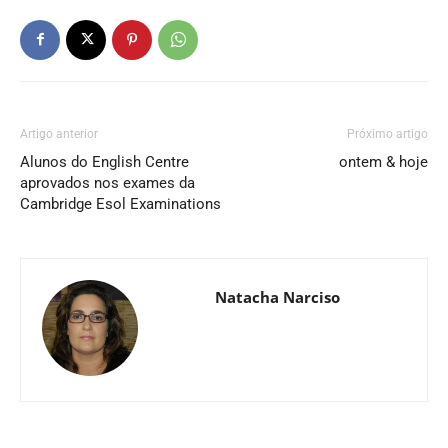
Artigo anterior
Próximo artigo
Alunos do English Centre
ontem & hoje
aprovados nos exames da
Cambridge Esol Examinations
Natacha Narciso