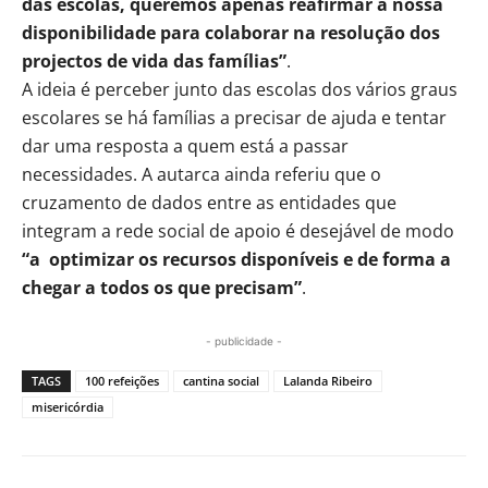
das escolas, queremos apenas reafirmar a nossa
disponibilidade para colaborar na resolução dos
projectos de vida das famílias”
.
A ideia é perceber junto das escolas dos vários graus
escolares se há famílias a precisar de ajuda e tentar
dar uma resposta a quem está a passar
necessidades. A autarca ainda referiu que o
cruzamento de dados entre as entidades que
integram a rede social de apoio é desejável de modo
“a optimizar os recursos disponíveis e de forma a
chegar a todos os que precisam”
.
- publicidade -
TAGS
100 refeições
cantina social
Lalanda Ribeiro
misericórdia