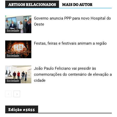
ARTIGOS RELACIONADOS
MAIS DO AUTOR
Governo anuncia PPP para novo Hospital do
Oeste
Sociedade
Festas, feiras e festivais animam a região
Sociedade
João Paulo Feliciano vai presidir às
comemorações do centenário de elevação a
cidade
Sociedade
Edição #5655