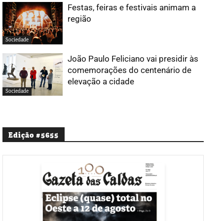
Festas, feiras e festivais animam a
região
Sociedade
João Paulo Feliciano vai presidir às
comemorações do centenário de
elevação a cidade
Sociedade
Edição #5655