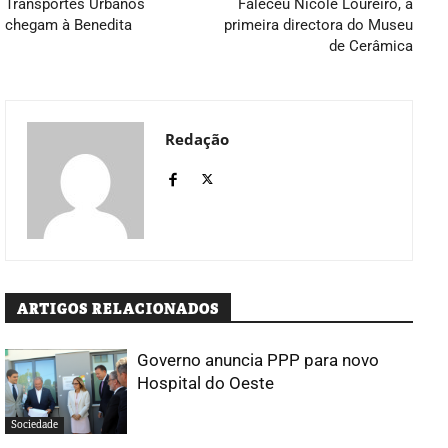
Transportes Urbanos
Faleceu Nicole Loureiro, a
chegam à Benedita
primeira directora do Museu
de Cerâmica
Redação
ARTIGOS RELACIONADOS
Governo anuncia PPP para novo
Hospital do Oeste
Sociedade