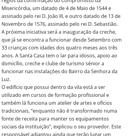
régios da confirmação do Compromisso da
Misericórdia, um datado de 4 de Maio de 1544 e
assinado pelo rei D. João III, e outro datado de 13 de
Novembro de 1576, assinado pelo rei D. Sebastião.
A próxima iniciativa será a inauguração da creche,
que já se encontra a funcionar desde Setembro com
33 crianças com idades dos quatro meses aos três
anos. A Santa Casa tem o lar para idosos, apoio ao
domicílio, creche e clube de turismo sénior a
funcionar nas instalações do Bairro da Senhora da
Luz.
O edifício que possui dentro da vila está a ser
utilizado em cursos de formação profissional e
também lá funciona um atelier de artes e ofícios
tradicionais, “enquanto não é transformado numa
fonte de receita para manter os equipamentos
sociais da instituição”, explicou o seu provedor. Este
responsável adiantou ainda que terão lugar um