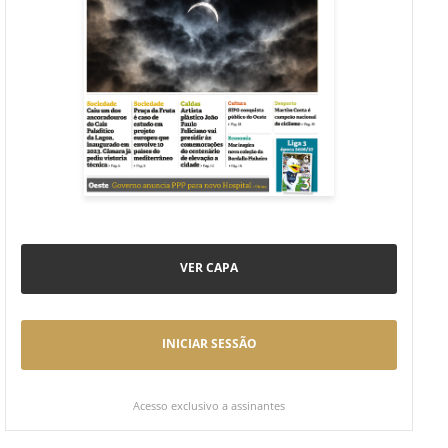
VER CAPA
INICIAR SESSÃO
Acesso exclusivo a assinantes