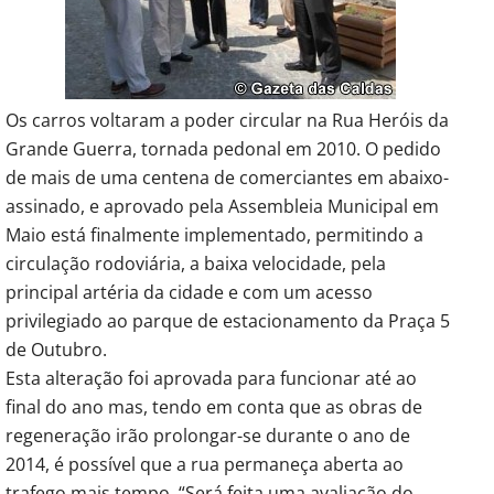
Os carros voltaram a poder circular na Rua Heróis da
Grande Guerra, tornada pedonal em 2010. O pedido
de mais de uma centena de comerciantes em abaixo-
assinado, e aprovado pela Assembleia Municipal em
Maio está finalmente implementado, permitindo a
circulação rodoviária, a baixa velocidade, pela
principal artéria da cidade e com um acesso
privilegiado ao parque de estacionamento da Praça 5
de Outubro.
Esta alteração foi aprovada para funcionar até ao
final do ano mas, tendo em conta que as obras de
regeneração irão prolongar-se durante o ano de
2014, é possível que a rua permaneça aberta ao
trafego mais tempo. “Será feita uma avaliação do