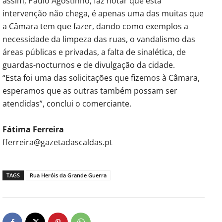
assim, Paulo Agostinho, faz notar que esta
intervenção não chega, é apenas uma das muitas que
a Câmara tem que fazer, dando como exemplos a
necessidade da limpeza das ruas, o vandalismo das
áreas públicas e privadas, a falta de sinalética, de
guardas-nocturnos e de divulgação da cidade.
“Esta foi uma das solicitações que fizemos à Câmara,
esperamos que as outras também possam ser
atendidas”, conclui o comerciante.
Fátima Ferreira
fferreira@gazetadascaldas.pt
TAGS
Rua Heróis da Grande Guerra