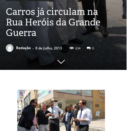
Carros já circulam na
Rua Heróis da Grande
Guerra
-
Redação
8 de Julho, 2013
634
0