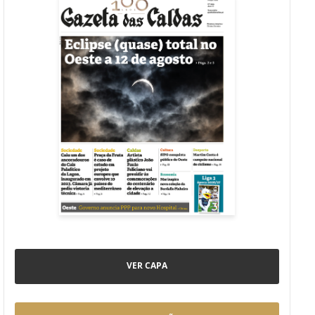
VER CAPA