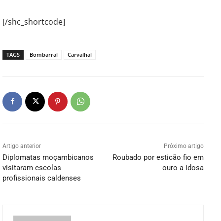
[/shc_shortcode]
TAGS
Bombarral
Carvalhal
Artigo anterior
Próximo artigo
Diplomatas moçambicanos
Roubado por esticão fio em
visitaram escolas
ouro a idosa
profissionais caldenses