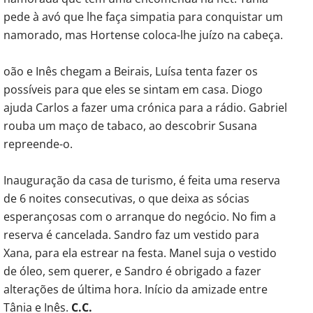
pede à avó que lhe faça simpatia para conquistar um
namorado, mas Hortense coloca-lhe juízo na cabeça.
oão e Inês chegam a Beirais, Luísa tenta fazer os
possíveis para que eles se sintam em casa. Diogo
ajuda Carlos a fazer uma crónica para a rádio. Gabriel
rouba um maço de tabaco, ao descobrir Susana
repreende-o.
Inauguração da casa de turismo, é feita uma reserva
de 6 noites consecutivas, o que deixa as sócias
esperançosas com o arranque do negócio. No fim a
reserva é cancelada. Sandro faz um vestido para
Xana, para ela estrear na festa. Manel suja o vestido
de óleo, sem querer, e Sandro é obrigado a fazer
alterações de última hora. Início da amizade entre
Tânia e Inês.
C.C.