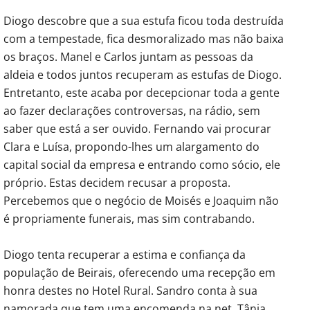
Diogo descobre que a sua estufa ficou toda destruída
com a tempestade, fica desmoralizado mas não baixa
os braços. Manel e Carlos juntam as pessoas da
aldeia e todos juntos recuperam as estufas de Diogo.
Entretanto, este acaba por decepcionar toda a gente
ao fazer declarações controversas, na rádio, sem
saber que está a ser ouvido. Fernando vai procurar
Clara e Luísa, propondo-lhes um alargamento do
capital social da empresa e entrando como sócio, ele
próprio. Estas decidem recusar a proposta.
Percebemos que o negócio de Moisés e Joaquim não
é propriamente funerais, mas sim contrabando.
Diogo tenta recuperar a estima e confiança da
população de Beirais, oferecendo uma recepção em
honra destes no Hotel Rural. Sandro conta à sua
namorada que tem uma encomenda na net. Tânia