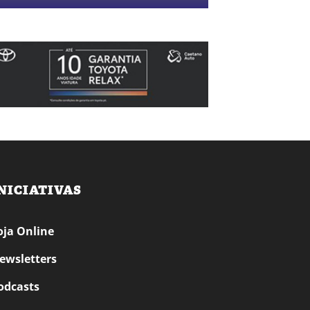
NICIATIVAS
oja Online
ewsletters
odcasts