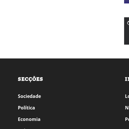
SECÇÕES
I
Sociedade
L
Política
N
Economia
P