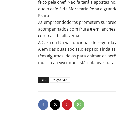
feito pela chef. Não faltará a apostas n
que o café é da Mercearia Pena e gran
Praça.
As empreendedoras prometem surpreend
acompanhados com fruta e em lanches 
como as de alfazema.
A Casa da Bia vai funcionar de segunda 
Além das duas sócias,o espaço ainda as
têm algumas ideias para animar os ser
música ao vivo, que estão planear para 
TAGS
Edição 5429