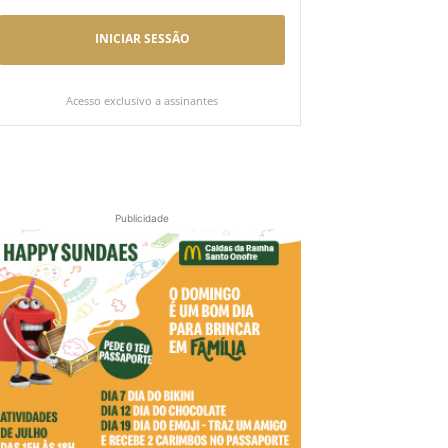
INICIAR SESSÃO
Acesso exclusivo a assinantes
Publicidade