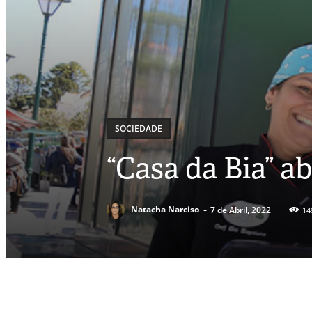
SOCIEDADE
“Casa da Bia” a
-
Natacha Narciso
7 de Abril, 2022
14