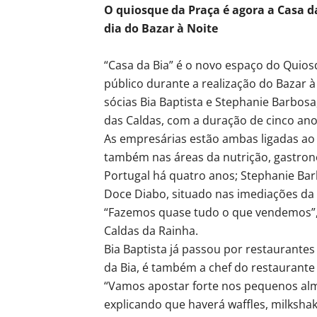
O quiosque da Praça é agora a Casa da 
dia
do Bazar à Noite
“Casa da Bia” é o novo espaço do Quios
público durante a realização do Bazar à 
sócias Bia Baptista e Stephanie Barbosa
das Caldas, com a duração de cinco ano
As empresárias estão ambas ligadas ao s
também nas áreas da nutrição, gastrono
Portugal há quatro anos; Stephanie Barb
Doce Diabo, situado nas imediações da 
“Fazemos quase tudo o que vendemos”, e
Caldas da Rainha.
Bia Baptista já passou por restaurantes
da Bia, é também a chef do restaurante
“Vamos apostar forte nos pequenos alm
explicando que haverá waffles, milkshak