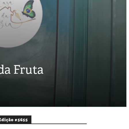
da Fruta
Edição #5655