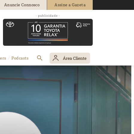
Anuncie Connosco
Assine a Gazeta
- publicidade -
Área Cliente
ers
Podcasts