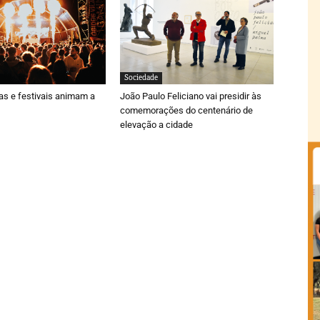
Sociedade
ras e festivais animam a
João Paulo Feliciano vai presidir às
comemorações do centenário de
elevação a cidade