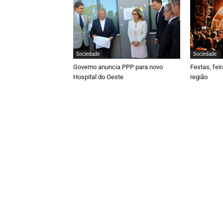
Sociedade
Sociedade
Governo anuncia PPP para novo
Festas, fei
Hospital do Oeste
região