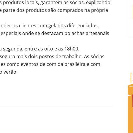
os produtos locais, garantem as sócias, explicando
de parte dos produtos são comprados na própria
er os clientes com gelados diferenciados,
especiais onde se destacam bolachas artesanais
a segunda, entre as oito e as 18h00.
segura mais dois postos de trabalho. As sócias
ões como eventos de comida brasileira e com
o verão.