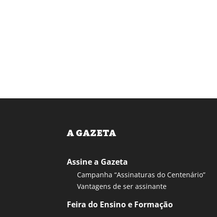
A GAZETA
Assine a Gazeta
Campanha “Assinaturas do Centenário”
Vantagens de ser assinante
Feira do Ensino e Formação