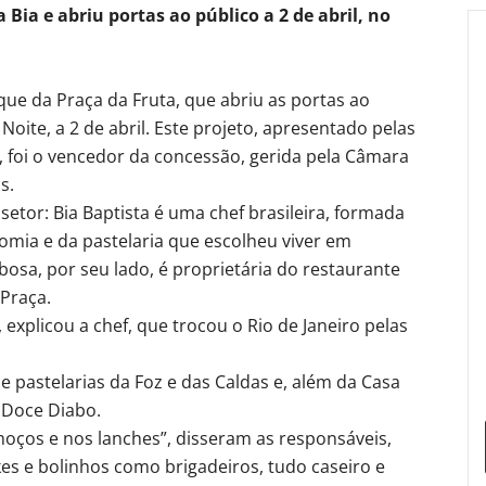
Bia e abriu portas ao público a 2 de abril, no
que da Praça da Fruta, que abriu as portas ao
Noite, a 2 de abril. Este projeto, apresentado pelas
, foi o vencedor da concessão, gerida pela Câmara
s.
etor: Bia Baptista é uma chef brasileira, formada
mia e da pastelaria que escolheu viver em
osa, por seu lado, é proprietária do restaurante
Praça.
xplicou a chef, que trocou o Rio de Janeiro pelas
 e pastelarias da Foz e das Caldas e, além da Casa
 Doce Diabo.
oços e nos lanches”, disseram as responsáveis,
es e bolinhos como brigadeiros, tudo caseiro e