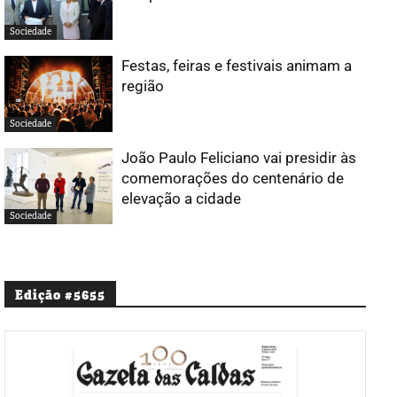
Sociedade
Festas, feiras e festivais animam a
região
Sociedade
João Paulo Feliciano vai presidir às
comemorações do centenário de
elevação a cidade
Sociedade
Edição #5655