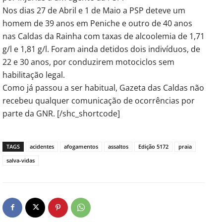
Nos dias 27 de Abril e 1 de Maio a PSP deteve um
homem de 39 anos em Peniche e outro de 40 anos
nas Caldas da Rainha com taxas de alcoolemia de 1,71
g/l e 1,81 g/l. Foram ainda detidos dois indivíduos, de
22 e 30 anos, por conduzirem motociclos sem
habilitação legal.
Como já passou a ser habitual, Gazeta das Caldas não
recebeu qualquer comunicação de ocorrências por
parte da GNR. [/shc_shortcode]
TAGS
acidentes
afogamentos
assaltos
Edição 5172
praia
salva-vidas