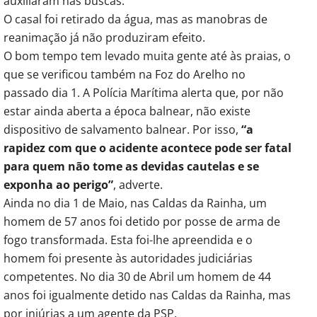
auxiliaram nas buscas.
O casal foi retirado da água, mas as manobras de
reanimação já não produziram efeito.
O bom tempo tem levado muita gente até às praias, o
que se verificou também na Foz do Arelho no
passado dia 1. A Polícia Marítima alerta que, por não
estar ainda aberta a época balnear, não existe
dispositivo de salvamento balnear. Por isso,
“a
rapidez com que o acidente acontece pode ser fatal
para quem não tome as devidas cautelas e se
exponha ao perigo”
, adverte.
Ainda no dia 1 de Maio, nas Caldas da Rainha, um
homem de 57 anos foi detido por posse de arma de
fogo transformada. Esta foi-lhe apreendida e o
homem foi presente às autoridades judiciárias
competentes. No dia 30 de Abril um homem de 44
anos foi igualmente detido nas Caldas da Rainha, mas
por injúrias a um agente da PSP.