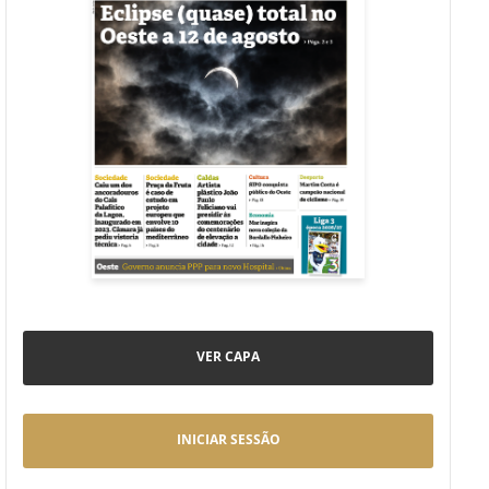
VER CAPA
INICIAR SESSÃO