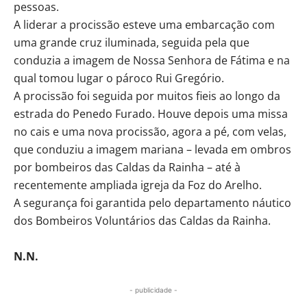
pessoas.
A liderar a procissão esteve uma embarcação com
uma grande cruz iluminada, seguida pela que
conduzia a imagem de Nossa Senhora de Fátima e na
qual tomou lugar o pároco Rui Gregório.
A procissão foi seguida por muitos fieis ao longo da
estrada do Penedo Furado. Houve depois uma missa
no cais e uma nova procissão, agora a pé, com velas,
que conduziu a imagem mariana – levada em ombros
por bombeiros das Caldas da Rainha – até à
recentemente ampliada igreja da Foz do Arelho.
A segurança foi garantida pelo departamento náutico
dos Bombeiros Voluntários das Caldas da Rainha.
N.N.
- publicidade -