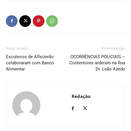
Artigo anterior
Próximo artigo
Escuteiros de Alfeizerão
OCORRÊNCIAS POLICIAIS –
colaboraram com Banco
Contentores arderam na Rua
Alimentar
Dr. Leão Azedo
Redação