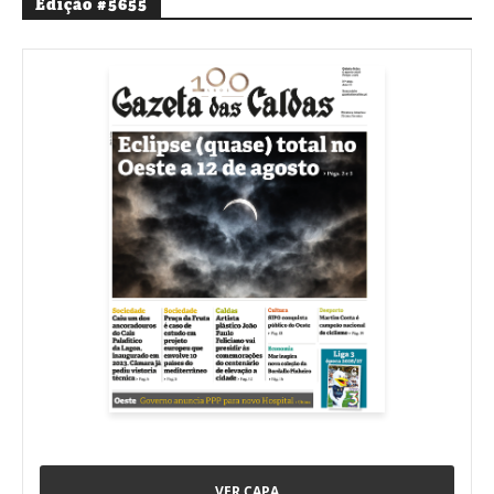
Edição #5655
VER CAPA