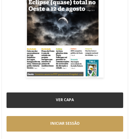
VER CAPA
INICIAR SESSÃO