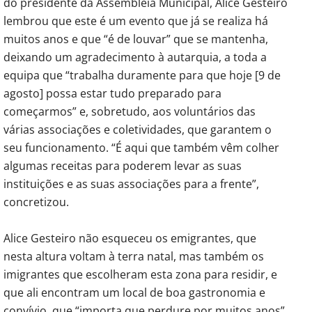
do presidente da Assembleia Municipal, Alice Gesteiro
lembrou que este é um evento que já se realiza há
muitos anos e que “é de louvar” que se mantenha,
deixando um agradecimento à autarquia, a toda a
equipa que “trabalha duramente para que hoje [9 de
agosto] possa estar tudo preparado para
começarmos” e, sobretudo, aos voluntários das
várias associações e coletividades, que garantem o
seu funcionamento. “É aqui que também vêm colher
algumas receitas para poderem levar as suas
instituições e as suas associações para a frente”,
concretizou.
Alice Gesteiro não esqueceu os emigrantes, que
nesta altura voltam à terra natal, mas também os
imigrantes que escolheram esta zona para residir, e
que ali encontram um local de boa gastronomia e
convívio, que “importa que perdure por muitos anos”.