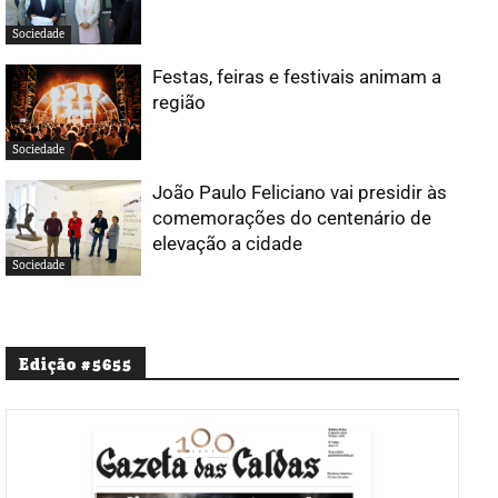
Sociedade
Festas, feiras e festivais animam a
região
Sociedade
João Paulo Feliciano vai presidir às
comemorações do centenário de
elevação a cidade
Sociedade
Edição #5655