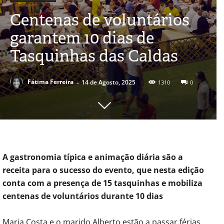
Centenas de voluntários
garantem 10 dias de
Tasquinhas das Caldas
-
Fátima Ferreira
14 de Agosto, 2025
1310
0
A gastronomia típica e animação diária são a
receita para o sucesso do evento, que nesta edição
conta com a presença de 15 tasquinhas e mobiliza
centenas de voluntários durante 10 dias
Maria Costa e o marido Alberto estão a passar férias