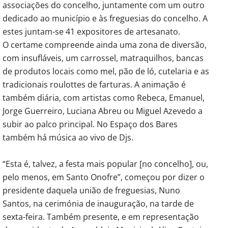
associações do concelho, juntamente com um outro
dedicado ao município e às freguesias do concelho. A
estes juntam-se 41 expositores de artesanato.
O certame compreende ainda uma zona de diversão,
com insufláveis, um carrossel, matraquilhos, bancas
de produtos locais como mel, pão de ló, cutelaria e as
tradicionais roulottes de farturas. A animação é
também diária, com artistas como Rebeca, Emanuel,
Jorge Guerreiro, Luciana Abreu ou Miguel Azevedo a
subir ao palco principal. No Espaço dos Bares
também há música ao vivo de Djs.
“Esta é, talvez, a festa mais popular [no concelho], ou,
pelo menos, em Santo Onofre”, começou por dizer o
presidente daquela união de freguesias, Nuno
Santos, na cerimónia de inauguração, na tarde de
sexta-feira. Também presente, e em representação