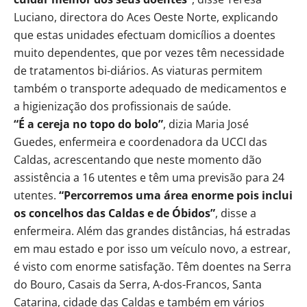
Luciano, directora do Aces Oeste Norte, explicando
que estas unidades efectuam domicílios a doentes
muito dependentes, que por vezes têm necessidade
de tratamentos bi-diários. As viaturas permitem
também o transporte adequado de medicamentos e
a higienização dos profissionais de saúde.
“É a cereja no topo do bolo”
, dizia Maria José
Guedes, enfermeira e coordenadora da UCCI das
Caldas, acrescentando que neste momento dão
assistência a 16 utentes e têm uma previsão para 24
utentes.
“Percorremos uma área enorme pois inclui
os concelhos das Caldas e de Óbidos”
, disse a
enfermeira. Além das grandes distâncias, há estradas
em mau estado e por isso um veículo novo, a estrear,
é visto com enorme satisfação. Têm doentes na Serra
do Bouro, Casais da Serra, A-dos-Francos, Santa
Catarina, cidade das Caldas e também em vários