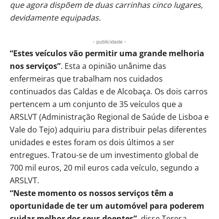
que agora dispõem de duas carrinhas cinco lugares,
devidamente equipadas.
- publicidade -
“Estes veículos vão permitir uma grande melhoria
nos serviços”
. Esta a opinião unânime das
enfermeiras que trabalham nos cuidados
continuados das Caldas e de Alcobaça. Os dois carros
pertencem a um conjunto de 35 veículos que a
ARSLVT (Administração Regional de Saúde de Lisboa e
Vale do Tejo) adquiriu para distribuir pelas diferentes
unidades e estes foram os dois últimos a ser
entregues. Tratou-se de um investimento global de
700 mil euros, 20 mil euros cada veículo, segundo a
ARSLVT.
“Neste momento os nossos serviços têm a
oportunidade de ter um automóvel para poderem
cuidar melhor dos seus doentes”
, disse Teresa