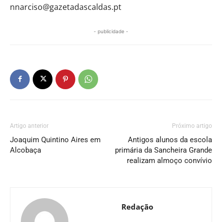
nnarciso@gazetadascaldas.pt
- publicidade -
Artigo anterior
Próximo artigo
Joaquim Quintino Aires em
Antigos alunos da escola
Alcobaça
primária da Sancheira Grande
realizam almoço convívio
Redação