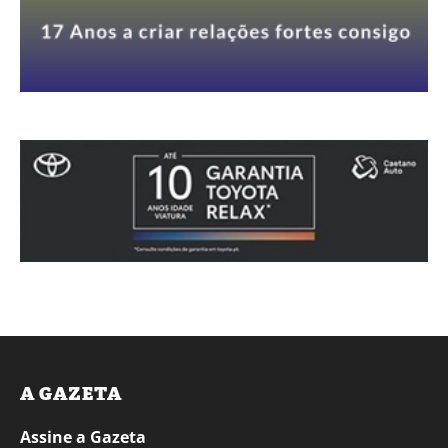
A GAZETA
Assine a Gazeta