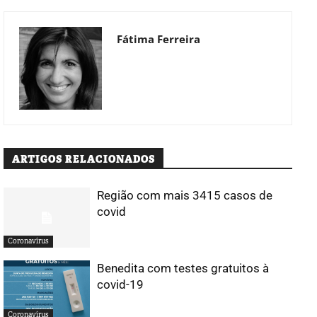
Fátima Ferreira
ARTIGOS RELACIONADOS
Região com mais 3415 casos de
covid
Coronavírus
Benedita com testes gratuitos à
covid-19
Coronavírus