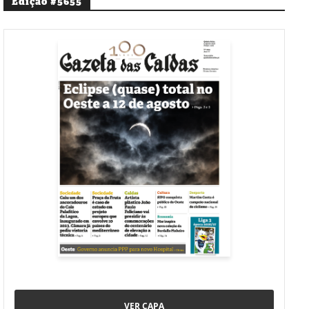
Edição #5655
VER CAPA