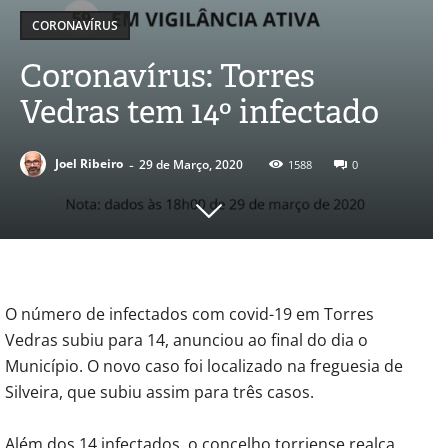
CORONAVÍRUS
Coronavírus: Torres
Vedras tem 14º infectado
-
Joel Ribeiro
29 de Março, 2020
1588
0
O número de infectados com covid-19 em Torres
Vedras subiu para 14, anunciou ao final do dia o
Município. O novo caso foi localizado na freguesia de
Silveira, que subiu assim para três casos.
Além dos 14 infectados, o concelho torriense realça