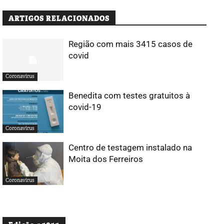
ARTIGOS RELACIONADOS
Região com mais 3415 casos de
covid
Coronavírus
Benedita com testes gratuitos à
covid-19
Coronavírus
Centro de testagem instalado na
Moita dos Ferreiros
Coronavírus