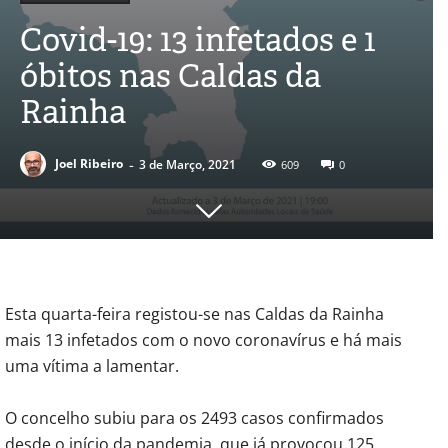
Covid-19: 13 infetados e 1
óbitos nas Caldas da
Rainha
-
Joel Ribeiro
3 de Março, 2021
609
0
Esta quarta-feira registou-se nas Caldas da Rainha
mais 13 infetados com o novo coronavírus e há mais
uma vítima a lamentar.
O concelho subiu para os 2493 casos confirmados
desde o início da pandemia, que já provocou 125