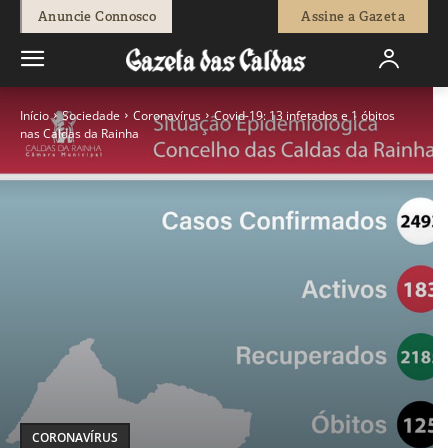
Anuncie Connosco
Assine a Gazeta
Início
Sociedade
Coronavírus
Covid-19: 13 infetados e 1 óbitos
nas Caldas da Rainha
CORONAVÍRUS