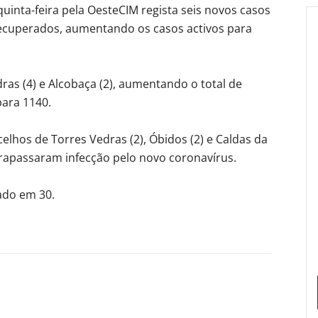
uinta-feira pela OesteCIM regista seis novos casos
recuperados, aumentando os casos activos para
as (4) e Alcobaça (2), aumentando o total de
para 1140.
lhos de Torres Vedras (2), Óbidos (2) e Caldas da
ltrapassaram infecção pelo novo coronavírus.
ado em 30.