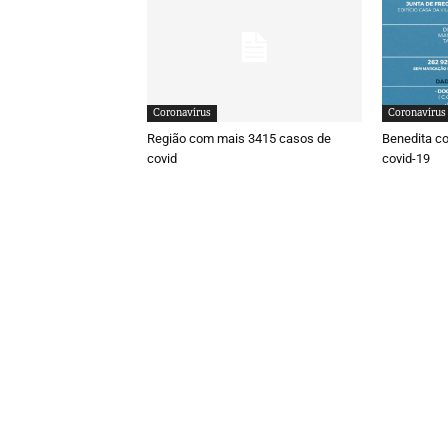
Coronavírus
Coronavírus
Região com mais 3415 casos de
Benedita co
covid
covid-19