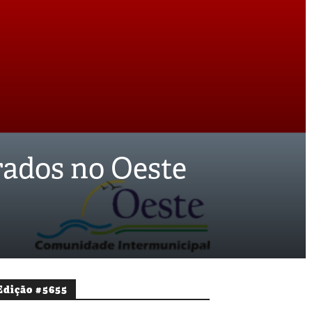
erados no Oeste
Edição #5655