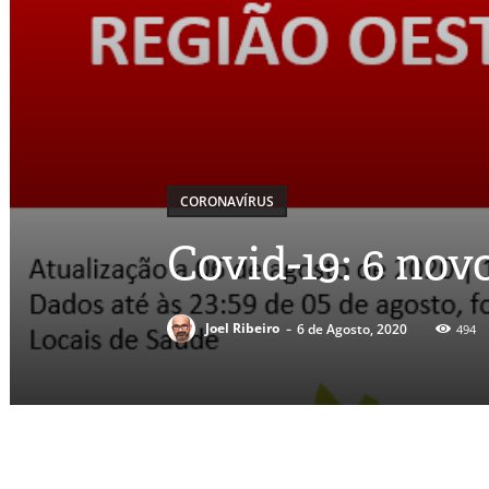
CORONAVÍRUS
Covid-19: 6 nov
-
Joel Ribeiro
6 de Agosto, 2020
494