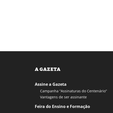
A GAZETA
Assine a Gazeta
Campanha “Assinaturas do Centenário”
Vantagens de ser assinante
Feira do Ensino e Formação