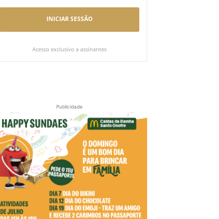
INICIAR SESSÃO
Acesso exclusivo a assinantes
Publicidade