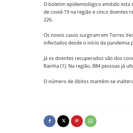
O boletim epidemiológico emitido esta q
de covid-19 na região e cinco doentes 
226.
Os novos casos surgiram em Torres Vedr
infectados desde o início da pandemia 
Já os doentes recuperados são dos conce
Rainha (1). Na região, 884 pessoas já u
O número de óbitos mantém-se inalter