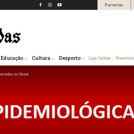
Parcerias
Educação
Cultura
Desporto
Loja Online
Newslett
uperados no Oeste