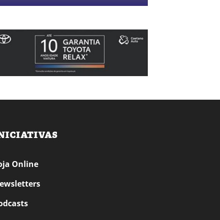
NICIATIVAS
oja Online
ewsletters
odcasts