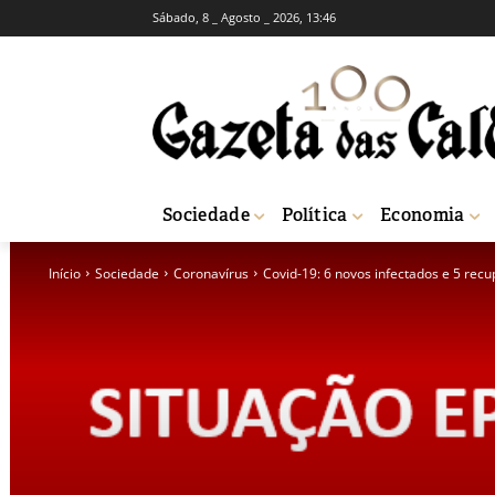
Sábado, 8 _ Agosto _ 2026, 13:46
Sociedade
Política
Economia
Início
Sociedade
Coronavírus
Covid-19: 6 novos infectados e 5 rec