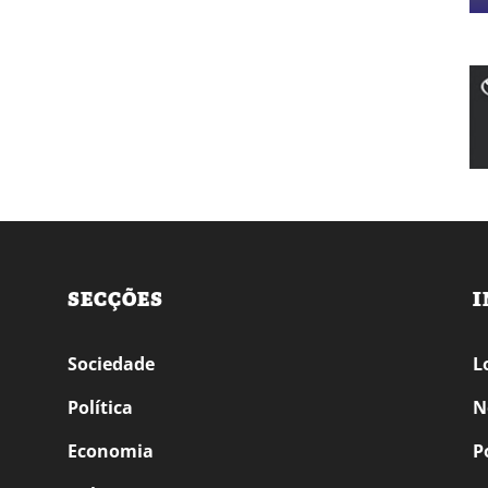
SECÇÕES
I
Sociedade
L
Política
N
Economia
P