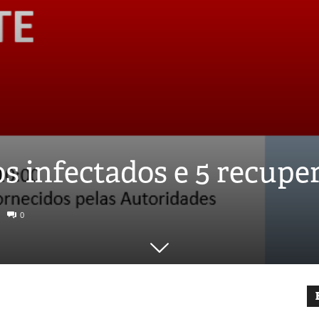
os infectados e 5 recup
0