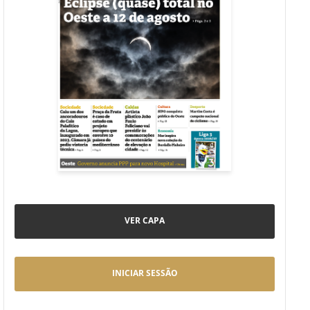
VER CAPA
INICIAR SESSÃO