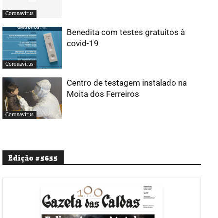
Coronavírus
Benedita com testes gratuitos à
covid-19
Coronavírus
Centro de testagem instalado na
Moita dos Ferreiros
Coronavírus
Edição #5655