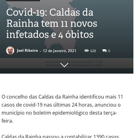
Covid-19: Caldas da
Rainha tem 11 novos
infetados e 4 óbitos
-
Joel Ribeiro
12 de Janeiro, 2021
628
0
O concelho das Caldas da Rainha identificou mais 11
casos de covid-19 nas últimas 24 horas, anunciou o
município no boletim epidemiológico desta terça-
feira.
Caldas da Rainha passou a contabilizar 1390 casos