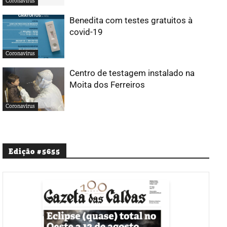
Coronavírus
Benedita com testes gratuitos à
covid-19
Coronavírus
Centro de testagem instalado na
Moita dos Ferreiros
Coronavírus
Edição #5655