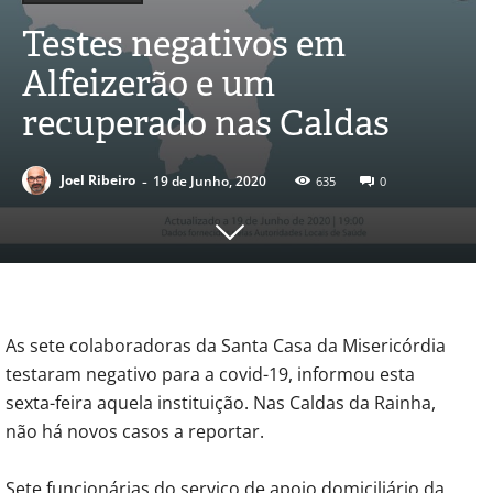
Testes negativos em
Alfeizerão e um
recuperado nas Caldas
-
Joel Ribeiro
19 de Junho, 2020
635
0
As sete colaboradoras da Santa Casa da Misericórdia
testaram negativo para a covid-19, informou esta
sexta-feira aquela instituição. Nas Caldas da Rainha,
não há novos casos a reportar.
Sete funcionárias do serviço de apoio domiciliário da