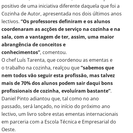
positivo de uma iniciativa diferente daquela que foi a
Cozinha de Autor, apresentada nos dois últimos anos
lectivos.
“Os
professores definiram e os
alunos
coordenaram as acções
de serviço na cozinha e
na
sala, com a vantagem de
ter, assim, uma maior
abrangência
de conceitos e
conhecimentos”
, comentou.
O chef Luís Tarenta, que coordenou as ementas e
o trabalho na cozinha, realçou que
“sabemos que
nem
todos vão seguir esta profissão,
mas talvez
mais de 70%
dos alunos podem sair daqui
bons
profissionais de cozinha,
evoluíram bastante”
.
Daniel Pinto adiantou que, tal como no ano
passado, será lançado, no início do próximo ano
lectivo, um livro sobre estas ementas internacionais
em parceria com a Escola Técnica e Empresarial do
Oeste.