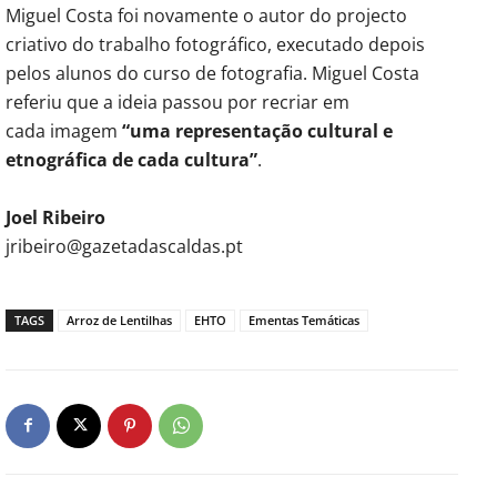
Miguel Costa foi novamente o autor do projecto
criativo do trabalho fotográfico, executado depois
pelos alunos do curso de fotografia. Miguel Costa
referiu que a ideia passou por recriar em
cada imagem
“uma representação
cultural e
etnográfica de cada
cultura”
.
Joel Ribeiro
jribeiro@gazetadascaldas.pt
TAGS
Arroz de Lentilhas
EHTO
Ementas Temáticas