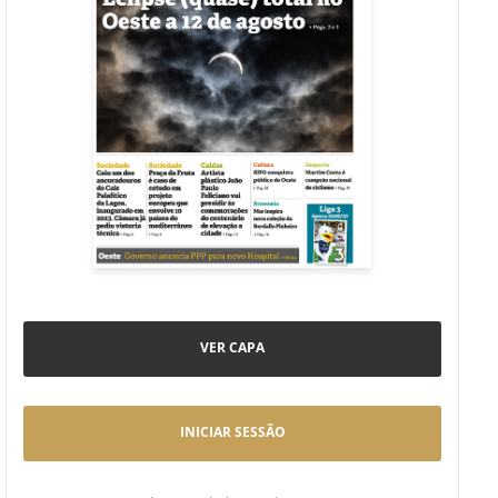
VER CAPA
INICIAR SESSÃO