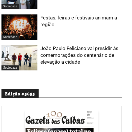
Sociedade
Festas, feiras e festivais animam a
região
Sociedade
João Paulo Feliciano vai presidir às
comemorações do centenário de
elevação a cidade
Sociedade
Edição #5655