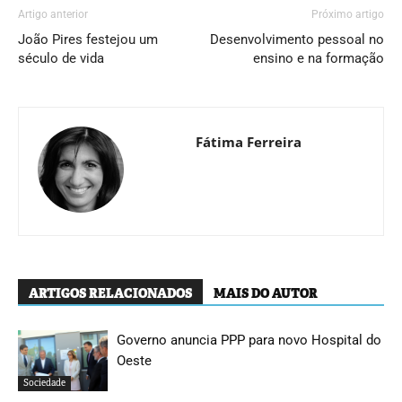
Artigo anterior
Próximo artigo
João Pires festejou um
Desenvolvimento pessoal no
século de vida
ensino e na formação
Fátima Ferreira
ARTIGOS RELACIONADOS
MAIS DO AUTOR
Governo anuncia PPP para novo Hospital do
Oeste
Sociedade