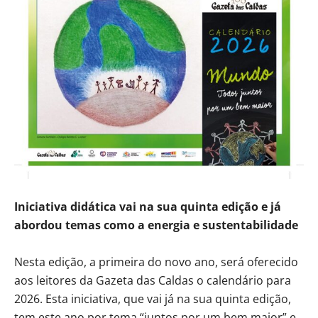
Iniciativa didática vai na sua quinta edição e já
abordou temas como a energia e sustentabilidade
Nesta edição, a primeira do novo ano, será oferecido
aos leitores da Gazeta das Caldas o calendário para
2026. Esta iniciativa, que vai já na sua quinta edição,
tem este ano por tema “juntos por um bem maior” e