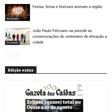
Festas, feiras e festivais animam a região
Sociedade
João Paulo Feliciano vai presidir às
comemorações do centenário de elevação a
cidade
Sociedade
Edição #5655