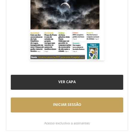
VER CAPA
INICIAR SESSÃO
Acesso exclusivo a assinantes