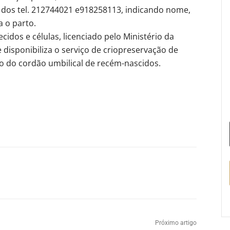
os tel. 212744021 e918258113, indicando nome,
a o parto.
idos e células, licenciado pelo Ministério da
 disponibiliza o serviço de criopreservação de
do do cordão umbilical de recém-nascidos.
Próximo artigo