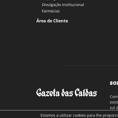
Divulgação Institucional
Farmácias
Área de Cliente
SO
Com 
exis
sul 
a re
Estamos a utilizar cookies para lhe proporc