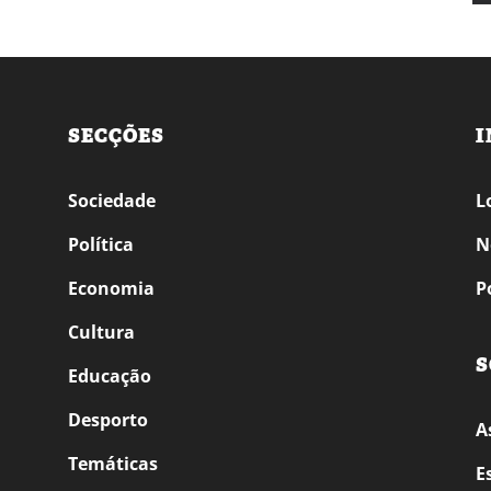
SECÇÕES
I
Sociedade
L
Política
N
Economia
P
Cultura
S
Educação
Desporto
A
Temáticas
E