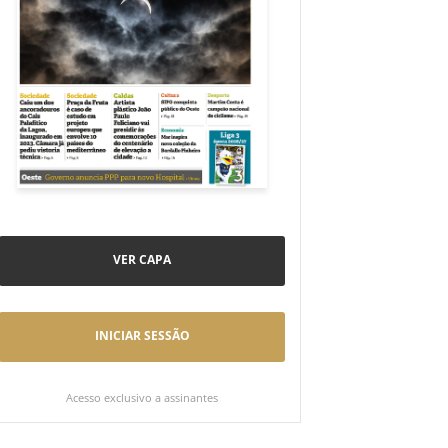
VER CAPA
INICIAR SESSÃO
Acesso exclusivo a assinantes