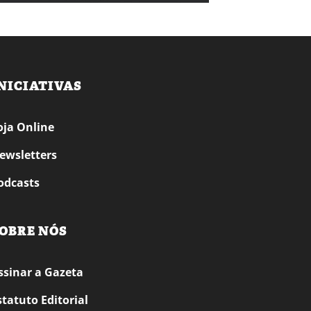
NICIATIVAS
oja Online
ewsletters
odcasts
OBRE NÓS
ssinar a Gazeta
statuto Editorial