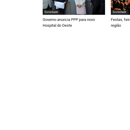
Sociedade
Sociedade
Governo anuncia PPP para novo
Festas, fei
Hospital do Oeste
região