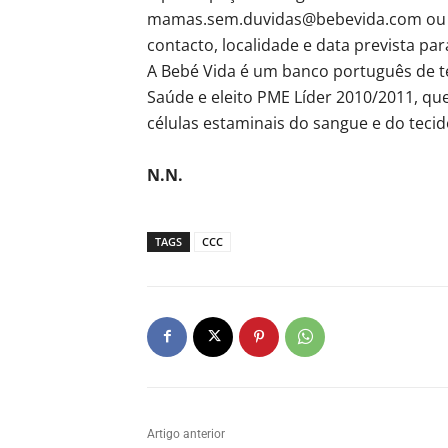
mamas.sem.duvidas@bebevida.com ou d
contacto, localidade e data prevista par
A Bebé Vida é um banco português de tec
Saúde e eleito PME Líder 2010/2011, que
células estaminais do sangue e do teci
N.N.
TAGS
CCC
Artigo anterior