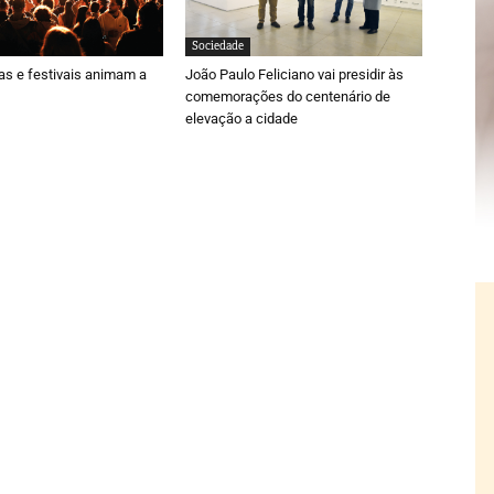
Sociedade
ras e festivais animam a
João Paulo Feliciano vai presidir às
comemorações do centenário de
elevação a cidade