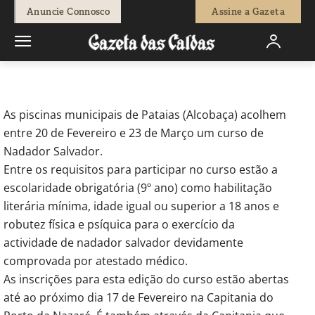
-
Joana Fialho
27 de Janeiro, 2012
803
0
Anuncie Connosco
Assine a Gazeta
Início
Actuais
Curso de Nadador Salvador em Pataias
As piscinas municipais de Pataias (Alcobaça) acolhem
entre 20 de Fevereiro e 23 de Março um curso de
Nadador Salvador.
Entre os requisitos para participar no curso estão a
escolaridade obrigatória (9º ano) como habilitação
literária mínima, idade igual ou superior a 18 anos e
robutez física e psíquica para o exercício da
actividade de nadador salvador devidamente
comprovada por atestado médico.
As inscrições para esta edição do curso estão abertas
até ao próximo dia 17 de Fevereiro na Capitania do