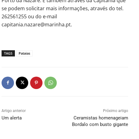
Porto da Nazaré. É também através da Capitania que
se podem solicitar mais informações, através do tel.
262561255 ou do e-mail
capitania.nazare@marinha.pt.
TAGS
Pataias
Artigo anterior
Próximo artigo
Um alerta
Ceramistas homenageiam
Bordalo com busto gigante