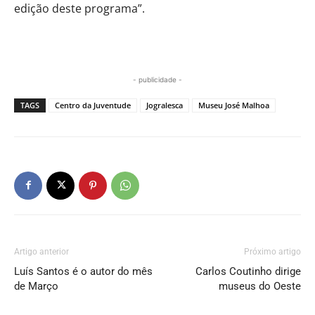
edição deste programa”.
- publicidade -
TAGS
Centro da Juventude
Jogralesca
Museu José Malhoa
Artigo anterior
Próximo artigo
Luís Santos é o autor do mês
Carlos Coutinho dirige
de Março
museus do Oeste