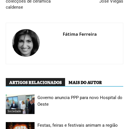
colecções de cerâmica
José Viegas
caldense
Fátima Ferreira
ARTIGOS RELACIONADOS
MAIS DO AUTOR
Governo anuncia PPP para novo Hospital do
Oeste
Sociedade
Festas, feiras e festivais animam a região