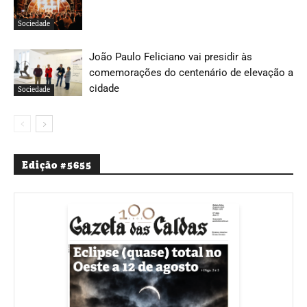
Sociedade
João Paulo Feliciano vai presidir às
comemorações do centenário de elevação a
cidade
Sociedade
Edição #5655