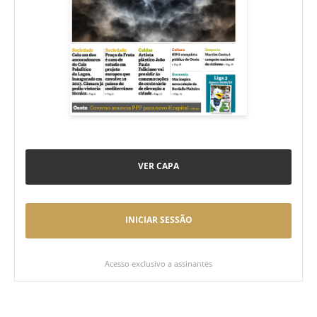
VER CAPA
INICIAR SESSÃO
Acesso exclusivo a assinantes