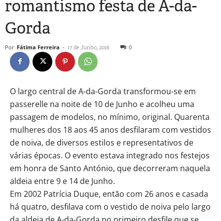
romantismo festa de A-da-
Gorda
Por
Fátima Ferreira
-
0
17 de Junho, 2016
O largo central de A-da-Gorda transformou-se em
passerelle na noite de 10 de Junho e acolheu uma
passagem de modelos, no mínimo, original. Quarenta
mulheres dos 18 aos 45 anos desfilaram com vestidos
de noiva, de diversos estilos e representativos de
várias épocas. O evento estava integrado nos festejos
em honra de Santo António, que decorreram naquela
aldeia entre 9 e 14 de Junho.
Em 2002 Patrícia Duque, então com 26 anos e casada
há quatro, desfilava com o vestido de noiva pelo largo
da aldeia de A-da-Gorda no primeiro desfile que se