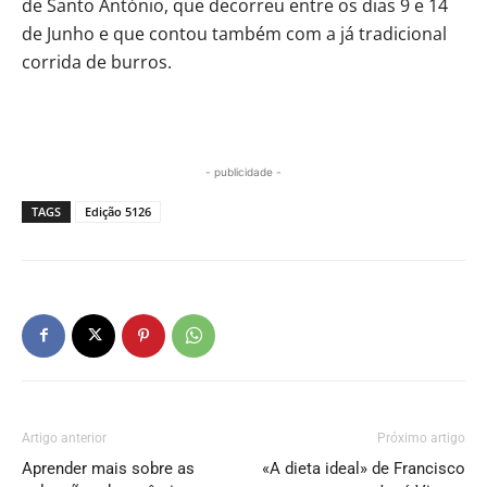
de Santo António, que decorreu entre os dias 9 e 14
de Junho e que contou também com a já tradicional
corrida de burros.
- publicidade -
TAGS
Edição 5126
Artigo anterior
Próximo artigo
Aprender mais sobre as
«A dieta ideal» de Francisco