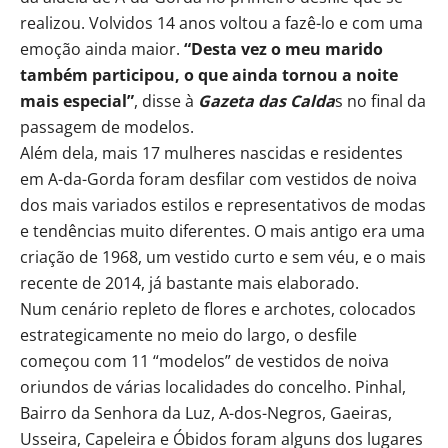
realizou. Volvidos 14 anos voltou a fazê-lo e com uma
emoção ainda maior.
“Desta vez o meu marido
também participou, o que ainda tornou a noite
mais especial”
, disse à
Gazeta das Calda
s no final da
passagem de modelos.
Além dela, mais 17 mulheres nascidas e residentes
em A-da-Gorda foram desfilar com vestidos de noiva
dos mais variados estilos e representativos de modas
e tendências muito diferentes. O mais antigo era uma
criação de 1968, um vestido curto e sem véu, e o mais
recente de 2014, já bastante mais elaborado.
Num cenário repleto de flores e archotes, colocados
estrategicamente no meio do largo, o desfile
começou com 11 “modelos” de vestidos de noiva
oriundos de várias localidades do concelho. Pinhal,
Bairro da Senhora da Luz, A-dos-Negros, Gaeiras,
Usseira, Capeleira e Óbidos foram alguns dos lugares