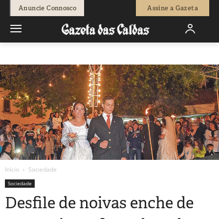
Anuncie Connosco
Assine a Gazeta
Início
Sociedade
Sociedade
Desfile de noivas enche de