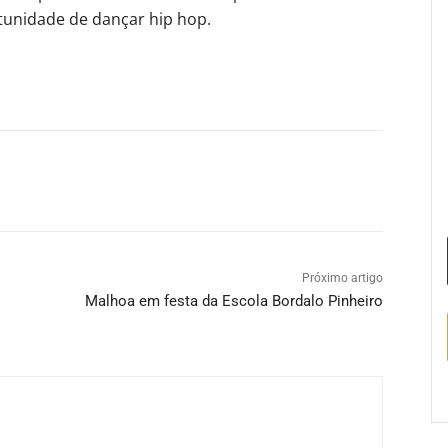
rtunidade de dançar hip hop.
Próximo artigo
Malhoa em festa da Escola Bordalo Pinheiro