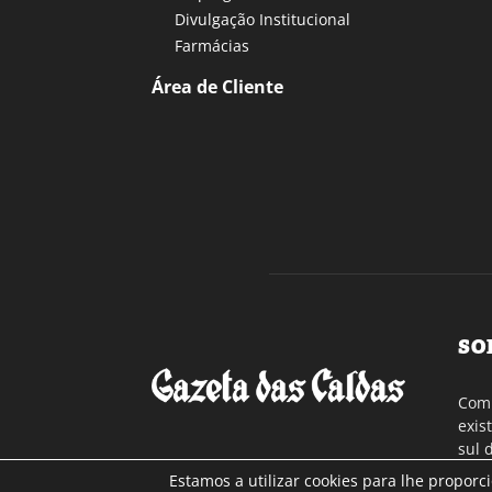
Divulgação Institucional
Farmácias
Área de Cliente
SO
Com 
exis
sul 
a re
Estamos a utilizar cookies para lhe proporc