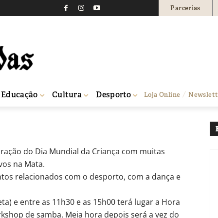
Parcerias
 assinalado com activid
642
0
Educação
Cultura
Desporto
Loja Online
Newslett
lebração do Dia Mundial da Criança com muitas
ovos na Mata.
ventos relacionados com o desporto, com a dança e
eta) e entre as 11h30 e as 15h00 terá lugar a Hora
rkshop de samba. Meia hora depois será a vez do