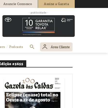
Anuncie Connosco
Assine a Gazeta
- publicidade -
ades na Mata
Área Cliente
ers
Podcasts
Edição #5655