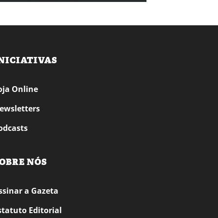
NICIATIVAS
oja Online
ewsletters
odcasts
OBRE NÓS
ssinar a Gazeta
statuto Editorial