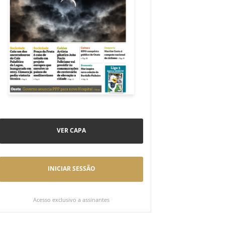
VER CAPA
INICIAR SESSÃO
Acesso exclusivo a assinantes