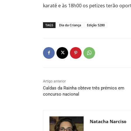
karaté e às 18h00 os petizes terão opo
TAGS
Dia da Criança
Edição 5280
Artigo anterior
Caldas da Rainha obteve três prémios em
concurso nacional
Natacha Narciso