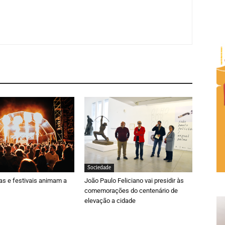
Sociedade
ras e festivais animam a
João Paulo Feliciano vai presidir às
comemorações do centenário de
elevação a cidade