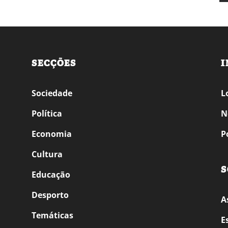
SECÇÕES
I
Sociedade
L
Política
N
Economia
P
Cultura
S
Educação
Desporto
A
Temáticas
E