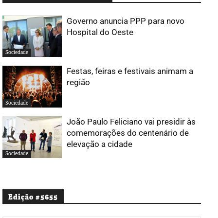
Governo anuncia PPP para novo
Hospital do Oeste
Sociedade
Festas, feiras e festivais animam a
região
Sociedade
João Paulo Feliciano vai presidir às
comemorações do centenário de
elevação a cidade
Sociedade
Edição #5655