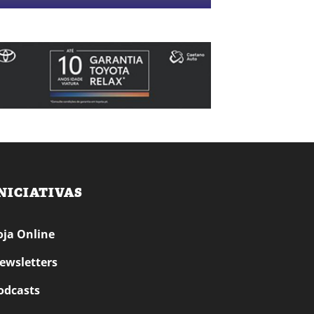
NICIATIVAS
oja Online
ewsletters
odcasts