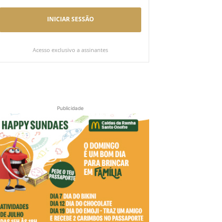
INICIAR SESSÃO
Acesso exclusivo a assinantes
Publicidade