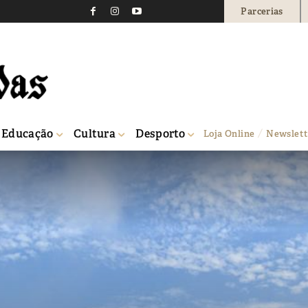
Parcerias
Educação
Cultura
Desporto
Loja Online
Newslett