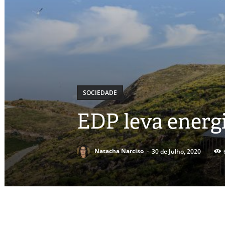
SOCIEDADE
EDP leva energi
-
Natacha Narciso
30 de Julho, 2020