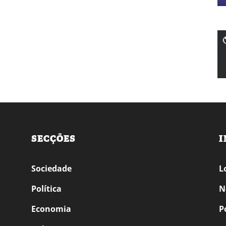
SECÇÕES
I
Sociedade
L
Política
N
Economia
P