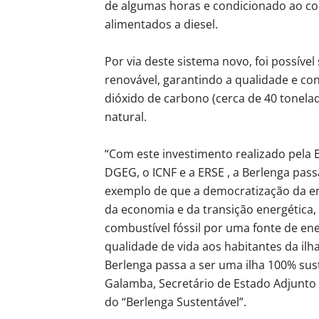
de algumas horas e condicionado ao c
alimentados a diesel.
Por via deste sistema novo, foi possível
renovável, garantindo a qualidade e co
dióxido de carbono (cerca de 40 tonela
natural.
“Com este investimento realizado pela 
DGEG, o ICNF e a ERSE , a Berlenga pass
exemplo de que a democratização da en
da economia e da transição energética, 
combustível fóssil por uma fonte de en
qualidade de vida aos habitantes da ilh
Berlenga passa a ser uma ilha 100% sust
Galamba, Secretário de Estado Adjunto 
do “Berlenga Sustentável”.