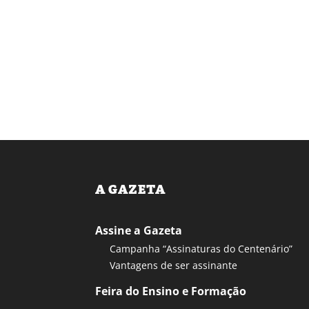
A GAZETA
Assine a Gazeta
Campanha “Assinaturas do Centenário”
Vantagens de ser assinante
Feira do Ensino e Formação