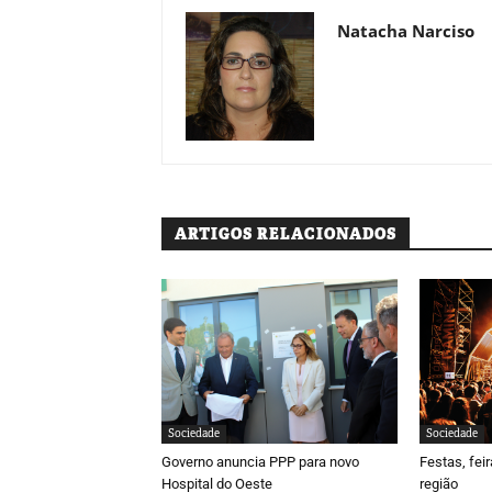
Natacha Narciso
ARTIGOS RELACIONADOS
Sociedade
Sociedade
Governo anuncia PPP para novo
Festas, fei
Hospital do Oeste
região