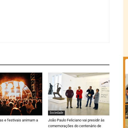
Sociedade
ras e festivais animam a
João Paulo Feliciano vai presidir às
comemorações do centenário de