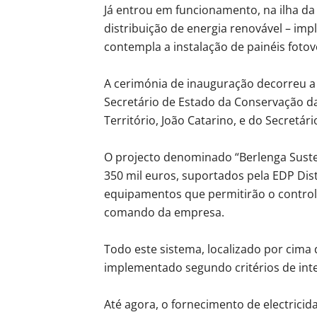
Já entrou em funcionamento, na ilha da
distribuição de energia renovável – im
contempla a instalação de painéis fotov
A cerimónia de inauguração decorreu a 
Secretário de Estado da Conservação d
Território, João Catarino, e do Secretá
O projecto denominado “Berlenga Suste
350 mil euros, suportados pela EDP Di
equipamentos que permitirão o controlo
comando da empresa.
Todo este sistema, localizado por cima 
implementado segundo critérios de inte
Até agora, o fornecimento de electricida