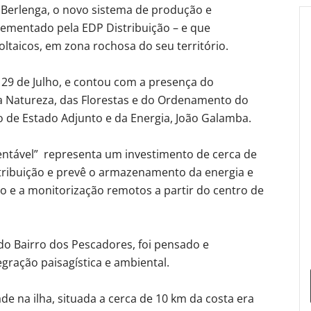
 Berlenga, o novo sistema de produção e
plementado pela EDP Distribuição – e que
oltaicos, em zona rochosa do seu território.
29 de Julho, e contou com a presença do
a Natureza, das Florestas e do Ordenamento do
rio de Estado Adjunto e da Energia, João Galamba.
ntável” representa um investimento de cerca de
stribuição e prevê o armazenamento da energia e
 e a monitorização remotos a partir do centro de
do Bairro dos Pescadores, foi pensado e
gração paisagística e ambiental.
de na ilha, situada a cerca de 10 km da costa era