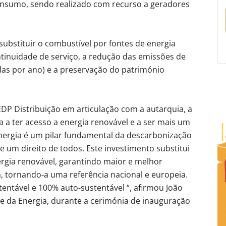
onsumo, sendo realizado com recurso a geradores
 substituir o combustível por fontes de energia
ntinuidade de serviço, a redução das emissões de
das por ano) e a preservação do património
EDP Distribuição em articulação com a autarquia, a
a a ter acesso a energia renovável e a ser mais um
ergia é um pilar fundamental da descarbonização
e um direito de todos. Este investimento substitui
ergia renovável, garantindo maior e melhor
a, tornando-a uma referência nacional e europeia.
entável e 100% auto-sustentável “, afirmou João
e da Energia, durante a cerimónia de inauguração