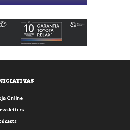
NICIATIVAS
oja Online
ewsletters
odcasts