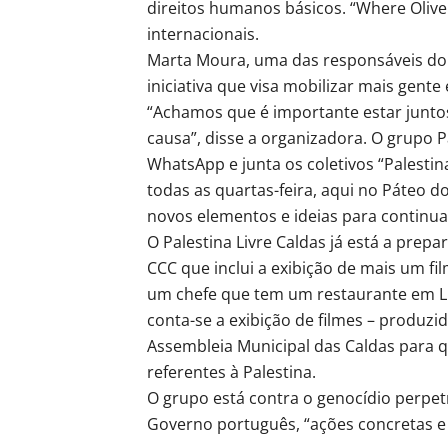
direitos humanos básicos. “Where Olive
internacionais.
Marta Moura, uma das responsáveis do 
iniciativa que visa mobilizar mais gente 
“Achamos que é importante estar juntos
causa”, disse a organizadora. O grupo 
WhatsApp e junta os coletivos “Palesti
todas as quartas-feira, aqui no Páteo d
novos elementos e ideias para continuar
O Palestina Livre Caldas já está a prep
CCC que inclui a exibição de mais um fi
um chefe que tem um restaurante em Lis
conta-se a exibição de filmes – produzi
Assembleia Municipal das Caldas para q
referentes à Palestina.
O grupo está contra o genocídio perpet
Governo português, “ações concretas e e