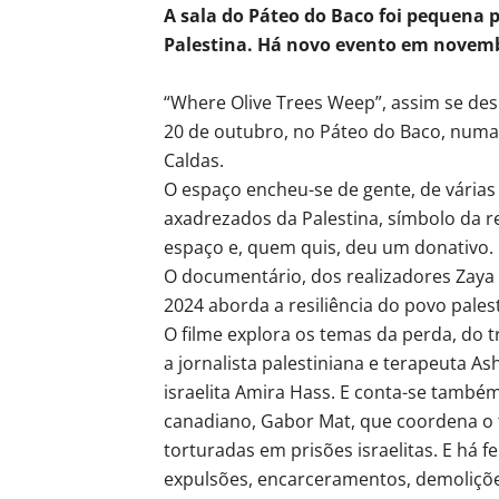
A sala do Páteo do Baco foi pequena p
Palestina. Há novo evento em novem
“Where Olive Trees Weep”, assim se des
20 de outubro, no Páteo do Baco, numa 
Caldas.
O espaço encheu-se de gente, de várias
axadrezados da Palestina, símbolo da re
espaço e, quem quis, deu um donativo.
O documentário, dos realizadores Zaya
2024 aborda a resiliência do povo pales
O filme explora os temas da perda, do t
a jornalista palestiniana e terapeuta Ash
israelita Amira Hass. E conta-se tamb
canadiano, Gabor Mat, que coordena o
torturadas em prisões israelitas. E há 
expulsões, encarceramentos, demoliçõe