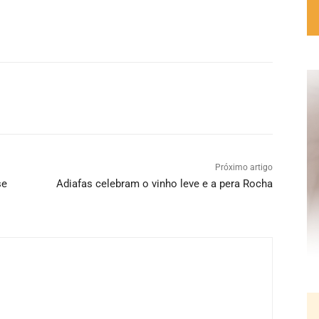
Próximo artigo
se
Adiafas celebram o vinho leve e a pera Rocha