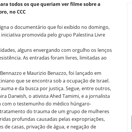
ara todos os que queriam ver filme sobre a
bro, no CCC
igna o documentário que foi exibido no domingo,
iniciativa promovida pelo grupo Palestina Livre
 idades, alguns envergando com orgulho os lenços
sistência. As entradas foram livres, limitadas ao
 Bennazzo e Maurizio Benazzo, foi lançado em
tiniano que se encontra sob a ocupação de Israel.
rauma e da busca por justiça. Segue, entre outros,
ira Darwish, o ativista Ahed Tamimi, e a jornalista
ém com o testemunho do médico húngaro-
 tratamento do trauma de um grupo de mulheres
feridas profundas causadas pelas expropriações,
s de casas, privação de água, e negação de