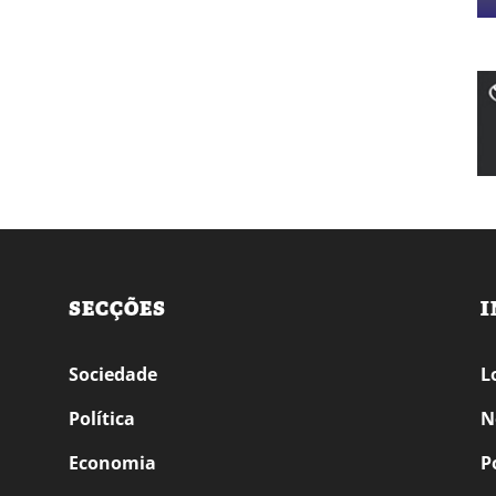
SECÇÕES
I
Sociedade
L
Política
N
Economia
P