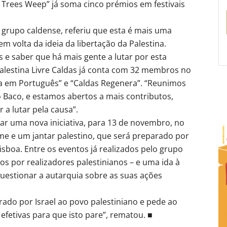
 Trees Weep” já soma cinco prémios em festivais
grupo caldense, referiu que esta é mais uma
em volta da ideia da libertação da Palestina.
 e saber que há mais gente a lutar por esta
Palestina Livre Caldas já conta com 32 membros no
na em Português” e “Caldas Regenera”. “Reunimos
o Baco, e estamos abertos a mais contributos,
 a lutar pela causa”.
arar uma nova iniciativa, para 13 de novembro, no
lme e um jantar palestino, que será preparado por
boa. Entre os eventos já realizados pelo grupo
dos por realizadores palestinianos – e uma ida à
uestionar a autarquia sobre as suas ações
rado por Israel ao povo palestiniano e pede ao
fetivas para que isto pare”, rematou. ■