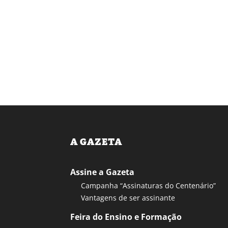
A GAZETA
Assine a Gazeta
Campanha “Assinaturas do Centenário”
Vantagens de ser assinante
Feira do Ensino e Formação