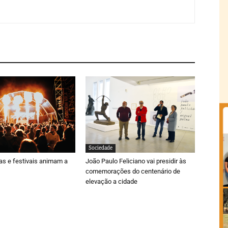
Sociedade
ras e festivais animam a
João Paulo Feliciano vai presidir às
comemorações do centenário de
elevação a cidade