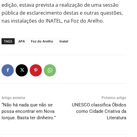
edição, estava prevista a realização de uma sessão
pública de esclarecimento destas e outras questões,
nas instalações do INATEL, na Foz do Arelho.
TAGS
APA
Foz do Arelho
Inatel
Artigo anterior
Próximo artigo
“Não há nada que não se
UNESCO classifica Óbidos
possa encontrar em Nova
como Cidade Criativa da
Iorque. Basta ter dinheiro.”
Literatura