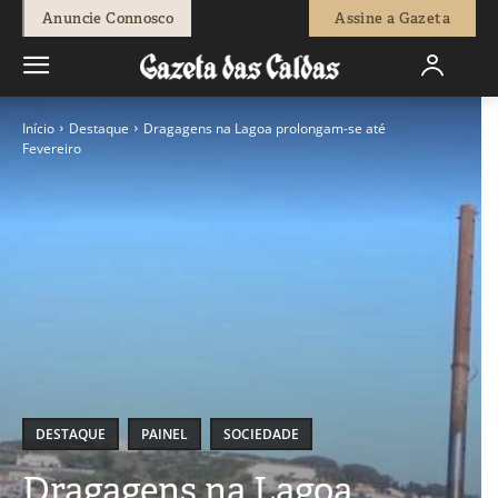
Anuncie Connosco
Assine a Gazeta
Início
Destaque
Dragagens na Lagoa prolongam-se até
Fevereiro
DESTAQUE
PAINEL
SOCIEDADE
Dragagens na Lagoa