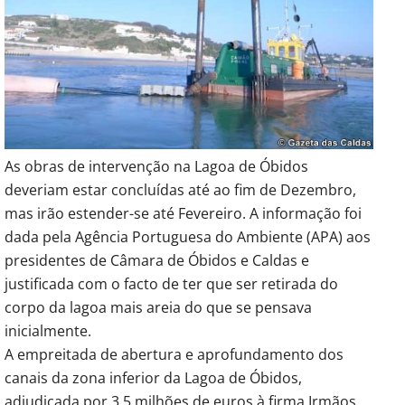
As obras de intervenção na Lagoa de Óbidos
deveriam estar concluídas até ao fim de Dezembro,
mas irão estender-se até Fevereiro.
A informação foi
dada pela Agência Portuguesa do Ambiente (APA) aos
presidentes de Câmara de Óbidos e Caldas e
justificada com o facto de ter que ser retirada do
corpo da lagoa mais areia do que se pensava
inicialmente.
A empreitada de abertura e aprofundamento dos
canais da zona inferior da Lagoa de Óbidos,
adjudicada por 3,5 milhões de euros à firma Irmãos