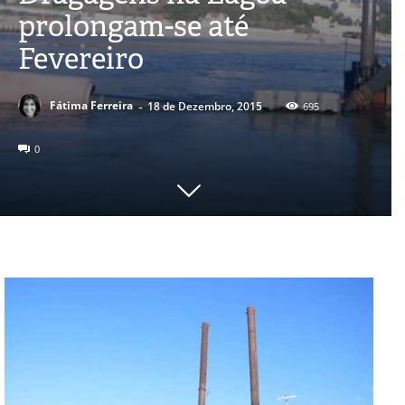
prolongam-se até
Fevereiro
-
Fátima Ferreira
18 de Dezembro, 2015
695
0