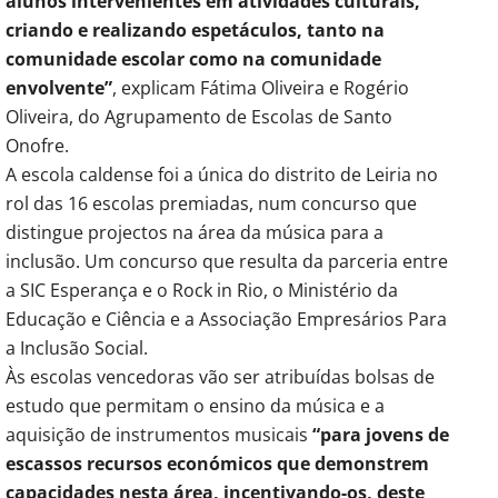
alunos intervenientes em atividades culturais,
criando e realizando espetáculos, tanto na
comunidade escolar como na comunidade
envolvente”
, explicam Fátima Oliveira e Rogério
Oliveira, do Agrupamento de Escolas de Santo
Onofre.
A escola caldense foi a única do distrito de Leiria no
rol das 16 escolas premiadas, num concurso que
distingue projectos na área da música para a
inclusão. Um concurso que resulta da parceria entre
a SIC Esperança e o Rock in Rio, o Ministério da
Educação e Ciência e a Associação Empresários Para
a Inclusão Social.
Às escolas vencedoras vão ser atribuídas bolsas de
estudo que permitam o ensino da música e a
aquisição de instrumentos musicais
“para jovens de
escassos recursos económicos que demonstrem
capacidades nesta área, incentivando-os, deste