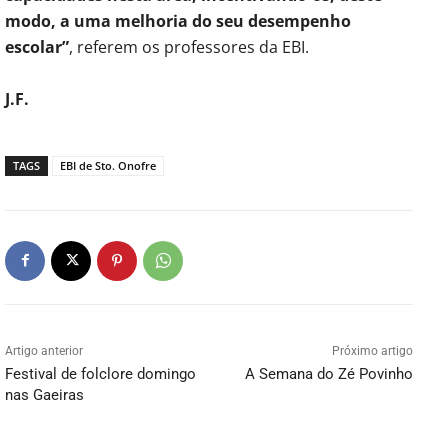
modo, a uma melhoria do seu desempenho
escolar”
, referem os professores da EBI.
J.F.
TAGS
EBI de Sto. Onofre
Artigo anterior
Próximo artigo
Festival de folclore domingo
A Semana do Zé Povinho
nas Gaeiras