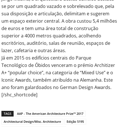
se por um quadrado vazado e sobrelevado que, pela
sua disposição e articulação, delimitam e sugerem
um espaço exterior central. A obra custou 5,4 milhões
de euros e tem uma área total de construção
superior a 4000 metros quadrados, acolhendo
escritórios, auditório, salas de reunião, espaços de
lazer, cafetaria e outras áreas.
Já em 2015 os edifícios centrais do Parque
Tecnológico de Óbidos venceram o prémio Architizer
A+ “popular choice”, na categoria de “Mixed Use” e o
Iconic Awards, também atribuído na Alemanha. Este
ano foram galardoados no German Design Awards.
[/shc_shortcode]
TAGS
AAP - The American Architecture Prize™ 2017
Architectural Design/Misc. Architecture
Edição 5195