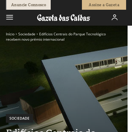
Anuncie Connosco
Assine a Gazeta
Início
Sociedade
Edifícios Centrais do Parque Tecnológico
recebem novo prémio internacional
SOCIEDADE