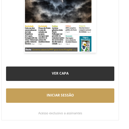
VER CAPA
INICIAR SESSÃO
Acesso exclusivo a assinantes