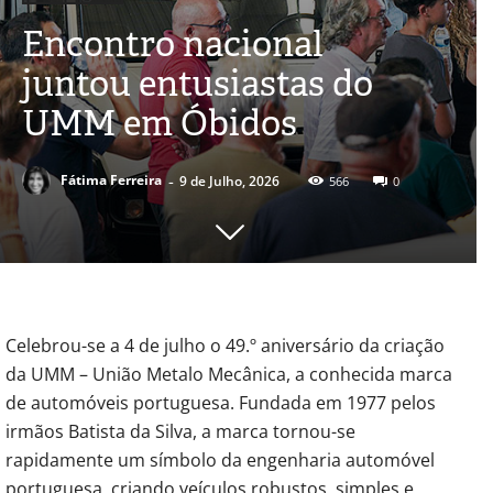
Encontro nacional
juntou entusiastas do
UMM em Óbidos
-
Fátima Ferreira
9 de Julho, 2026
566
0
Celebrou-se a 4 de julho o 49.º aniversário da criação
da UMM – União Metalo Mecânica, a conhecida marca
de automóveis portuguesa. Fundada em 1977 pelos
irmãos Batista da Silva, a marca tornou-se
rapidamente um símbolo da engenharia automóvel
portuguesa, criando veículos robustos, simples e