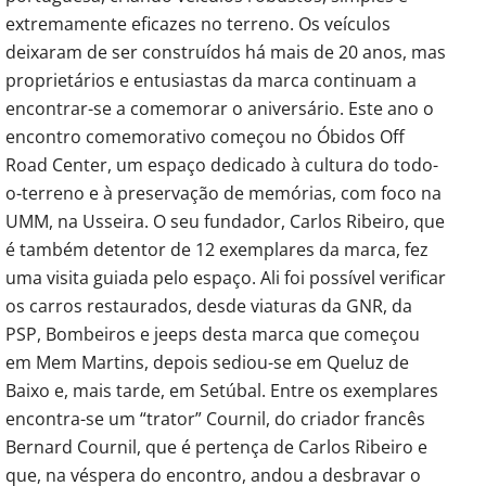
extremamente eficazes no terreno. Os veículos
deixaram de ser construídos há mais de 20 anos, mas
proprietários e entusiastas da marca continuam a
encontrar-se a comemorar o aniversário. Este ano o
encontro comemorativo começou no Óbidos Off
Road Center, um espaço dedicado à cultura do todo-
o-terreno e à preservação de memórias, com foco na
UMM, na Usseira. O seu fundador, Carlos Ribeiro, que
é também detentor de 12 exemplares da marca, fez
uma visita guiada pelo espaço. Ali foi possível verificar
os carros restaurados, desde viaturas da GNR, da
PSP, Bombeiros e jeeps desta marca que começou
em Mem Martins, depois sediou-se em Queluz de
Baixo e, mais tarde, em Setúbal. Entre os exemplares
encontra-se um “trator” Cournil, do criador francês
Bernard Cournil, que é pertença de Carlos Ribeiro e
que, na véspera do encontro, andou a desbravar o