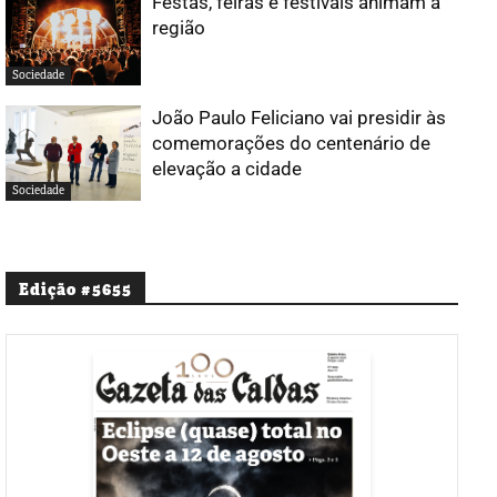
Festas, feiras e festivais animam a
região
Sociedade
João Paulo Feliciano vai presidir às
comemorações do centenário de
elevação a cidade
Sociedade
Edição #5655