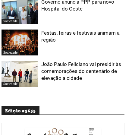
Governo anuncia PPP para novo
Hospital do Oeste
Sociedade
Festas, feiras e festivais animam a
região
Sociedade
João Paulo Feliciano vai presidir às
comemorações do centenário de
elevação a cidade
Sociedade
Edição #5655