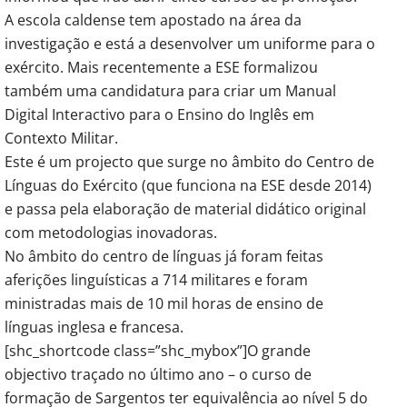
A escola caldense tem apostado na área da
investigação e está a desenvolver um uniforme para o
exército. Mais recentemente a ESE formalizou
também uma candidatura para criar um Manual
Digital Interactivo para o Ensino do Inglês em
Contexto Militar.
Este é um projecto que surge no âmbito do Centro de
Línguas do Exército (que funciona na ESE desde 2014)
e passa pela elaboração de material didático original
com metodologias inovadoras.
No âmbito do centro de línguas já foram feitas
aferições linguísticas a 714 militares e foram
ministradas mais de 10 mil horas de ensino de
línguas inglesa e francesa.
[shc_shortcode class=”shc_mybox”]O grande
objectivo traçado no último ano – o curso de
formação de Sargentos ter equivalência ao nível 5 do