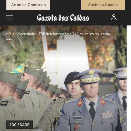
Anuncie Connosco
Assine a Gazeta
Início
Sociedade
ESE deu formação a 740 militares no último
ano
SOCIEDADE