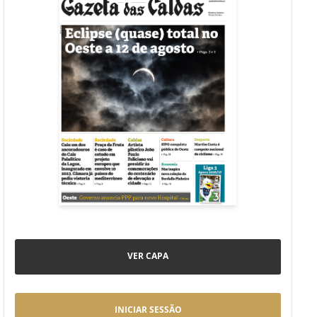
VER CAPA
INICIAR SESSÃO