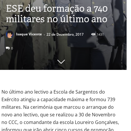
ESE deu formação a 740
militares no último ano
-
Isaque Vicente
22 de Dezembro, 2017
1431
0
No último ano lectivo a Escola de Sargentos do
Exército atingiu a capacidade máxima e formou 739
militares. Na cerimónia que marcou o arranque do
novo ano lectivo, que se realizou a 30 de Novembro
no CCC, o comandante da escola Loureiro Gonçalves,
informou que irão abrir cinco cursos de promoção.