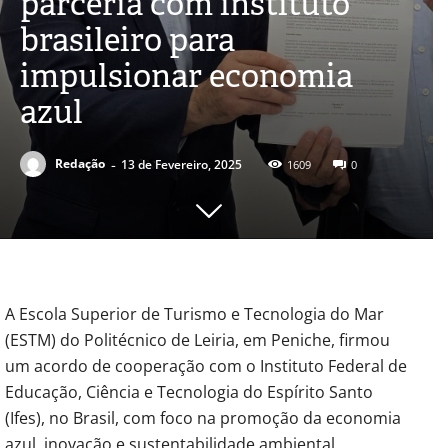
parceria com instituto
brasileiro para
impulsionar economia
azul
-
Redação
13 de Fevereiro, 2025
1609
0
A Escola Superior de Turismo e Tecnologia do Mar
(ESTM) do Politécnico de Leiria, em Peniche, firmou
um acordo de cooperação com o Instituto Federal de
Educação, Ciência e Tecnologia do Espírito Santo
(Ifes), no Brasil, com foco na promoção da economia
azul, inovação e sustentabilidade ambiental.