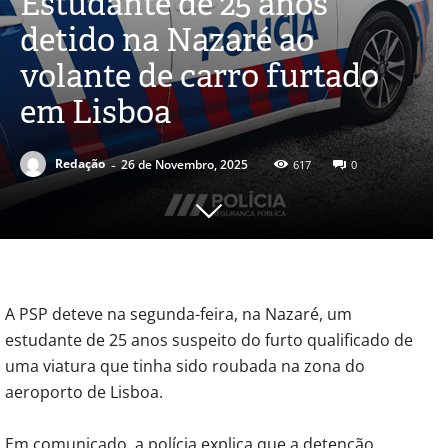
Estudante de 25 anos
detido na Nazaré ao
volante de carro furtado
em Lisboa
-
Redação
26 de Novembro, 2025
617
0
A PSP deteve na segunda-feira, na Nazaré, um
estudante de 25 anos suspeito do furto qualificado de
uma viatura que tinha sido roubada na zona do
aeroporto de Lisboa.
Em comunicado, a polícia explica que a detenção