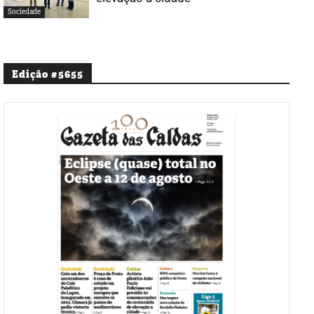
Sociedade
Edição #5655