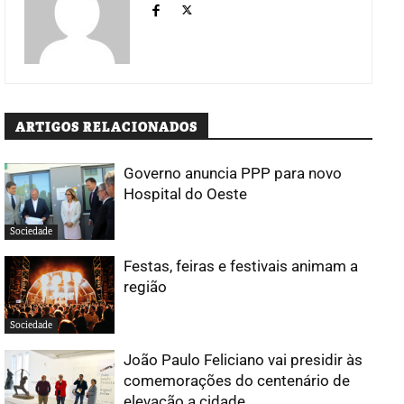
ARTIGOS RELACIONADOS
Governo anuncia PPP para novo
Hospital do Oeste
Sociedade
Festas, feiras e festivais animam a
região
Sociedade
João Paulo Feliciano vai presidir às
comemorações do centenário de
elevação a cidade