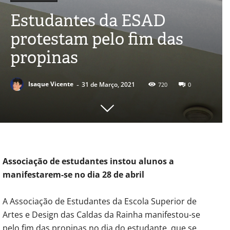
Estudantes da ESAD
protestam pelo fim das
propinas
-
Isaque Vicente
31 de Março, 2021
720
0
Associação de
estudantes instou
alunos a
manifestarem-se no dia 28 de abril
A Associação de Estudantes da Escola Superior de
Artes e Design das Caldas da Rainha manifestou-se
pelo fim das propinas no dia do estudante, que se