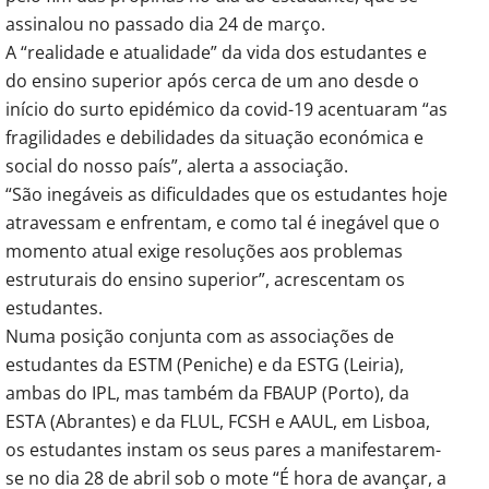
assinalou no passado dia 24 de março.
A “realidade e atualidade” da vida dos estudantes e
do ensino superior após cerca de um ano desde o
início do surto epidémico da covid-19 acentuaram “as
fragilidades e debilidades da situação económica e
social do nosso país”, alerta a associação.
“São inegáveis as dificuldades que os estudantes hoje
atravessam e enfrentam, e como tal é inegável que o
momento atual exige resoluções aos problemas
estruturais do ensino superior”, acrescentam os
estudantes.
Numa posição conjunta com as associações de
estudantes da ESTM (Peniche) e da ESTG (Leiria),
ambas do IPL, mas também da FBAUP (Porto), da
ESTA (Abrantes) e da FLUL, FCSH e AAUL, em Lisboa,
os estudantes instam os seus pares a manifestarem-
se no dia 28 de abril sob o mote “É hora de avançar, a