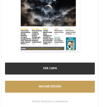
VER CAPA
INICIAR SESSÃO
Acesso exclusivo a assinantes