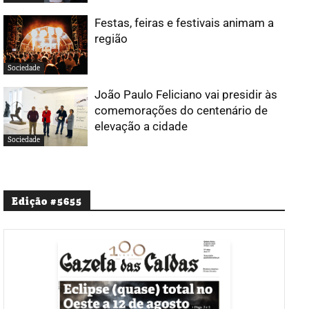
Festas, feiras e festivais animam a
região
Sociedade
João Paulo Feliciano vai presidir às
comemorações do centenário de
elevação a cidade
Sociedade
Edição #5655