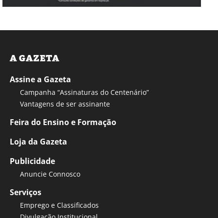
A GAZETA
Assine a Gazeta
Campanha “Assinaturas do Centenário”
Vantagens de ser assinante
Feira do Ensino e Formação
Loja da Gazeta
Publicidade
Anuncie Connosco
Serviços
Emprego e Classificados
Divulgação Institucional