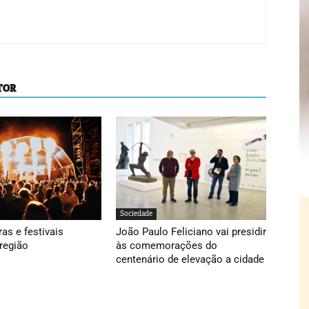
TOR
Sociedade
ras e festivais
João Paulo Feliciano vai presidir
região
às comemorações do
centenário de elevação a cidade