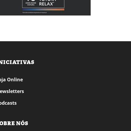
NICIATIVAS
oja Online
ewsletters
odcasts
OBRE NÓS