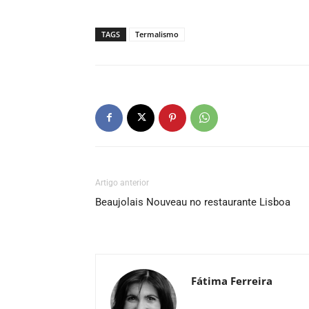
TAGS
Termalismo
Artigo anterior
Beaujolais Nouveau no restaurante Lisboa
Fátima Ferreira