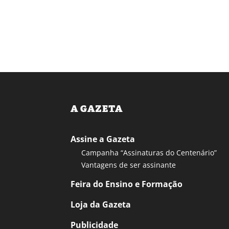
A GAZETA
Assine a Gazeta
Campanha “Assinaturas do Centenário”
Vantagens de ser assinante
Feira do Ensino e Formação
Loja da Gazeta
Publicidade