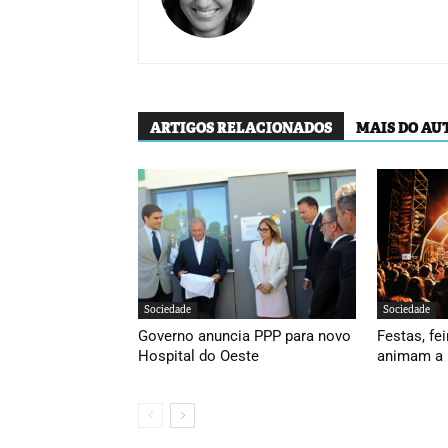
ARTIGOS RELACIONADOS
MAIS DO AU
Sociedade
Sociedade
Governo anuncia PPP para novo
Festas, fei
Hospital do Oeste
animam a 