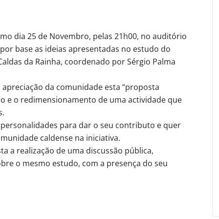
mo dia 25 de Novembro, pelas 21h00, no auditório
por base as ideias apresentadas no estudo do
 Caldas da Rainha, coordenado por Sérgio Palma
 à apreciação da comunidade esta “proposta
ção e o redimensionamento de uma actividade que
s.
personalidades para dar o seu contributo e quer
unidade caldense na iniciativa.
sta a realização de uma discussão pública,
sobre o mesmo estudo, com a presença do seu