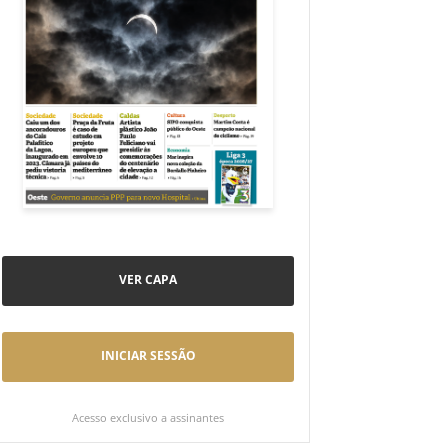
VER CAPA
INICIAR SESSÃO
Acesso exclusivo a assinantes