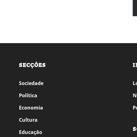
SECÇÕES
I
Sociedade
L
Política
N
Economia
P
Cultura
S
Educação