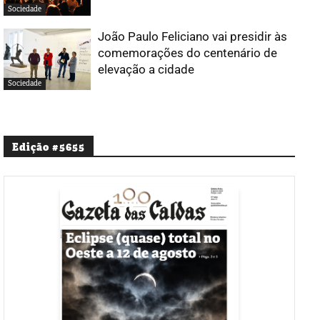
Sociedade
João Paulo Feliciano vai presidir às
comemorações do centenário de
elevação a cidade
Sociedade
Edição #5655