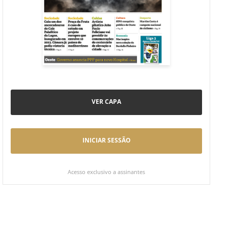
VER CAPA
INICIAR SESSÃO
Acesso exclusivo a assinantes