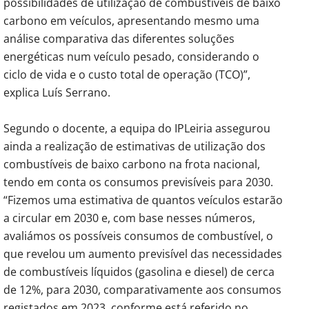
possibilidades de utilização de combustíveis de baixo
carbono em veículos, apresentando mesmo uma
análise comparativa das diferentes soluções
energéticas num veículo pesado, considerando o
ciclo de vida e o custo total de operação (TCO)”,
explica Luís Serrano.
Segundo o docente, a equipa do IPLeiria assegurou
ainda a realização de estimativas de utilização dos
combustíveis de baixo carbono na frota nacional,
tendo em conta os consumos previsíveis para 2030.
“Fizemos uma estimativa de quantos veículos estarão
a circular em 2030 e, com base nesses números,
avaliámos os possíveis consumos de combustível, o
que revelou um aumento previsível das necessidades
de combustíveis líquidos (gasolina e diesel) de cerca
de 12%, para 2030, comparativamente aos consumos
registados em 2023, conforme está referido no