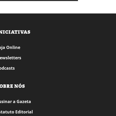
NICIATIVAS
oja Online
ewsletters
odcasts
OBRE NÓS
ssinar a Gazeta
statuto Editorial