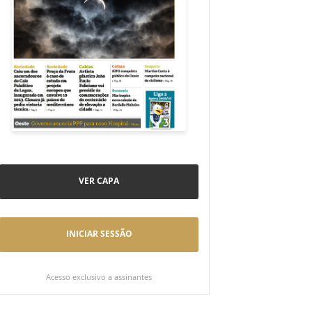
VER CAPA
INICIAR SESSÃO
Acesso exclusivo a assinantes