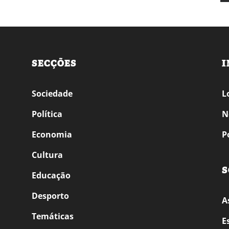
SECÇÕES
I
Sociedade
L
Política
N
Economia
P
Cultura
S
Educação
Desporto
A
Temáticas
E