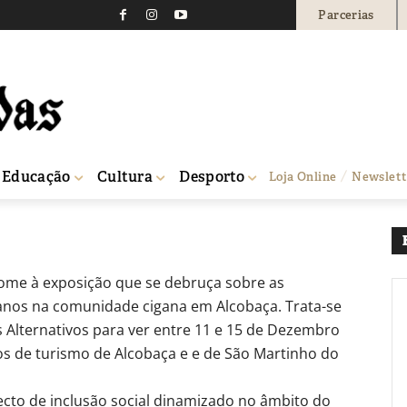
Parcerias
ra inclusão da comunid
0
Educação
Cultura
Desporto
Loja Online
Newslett
lcobaça
nome à exposição que se debruça sobre as
anos na comunidade cigana em Alcobaça. Trata-se
 Alternativos para ver entre 11 e 15 de Dezembro
os de turismo de Alcobaça e e de São Martinho do
ecto de inclusão social dinamizado no âmbito do