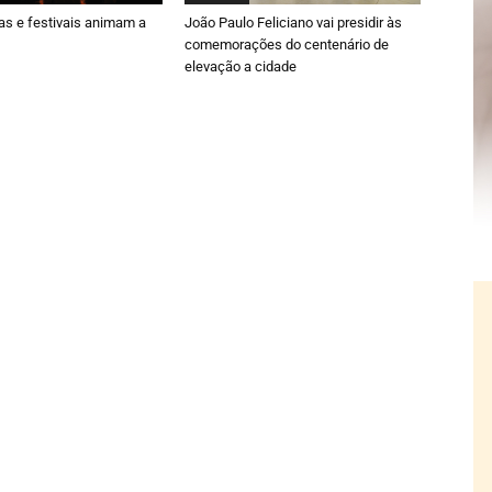
ras e festivais animam a
João Paulo Feliciano vai presidir às
comemorações do centenário de
elevação a cidade