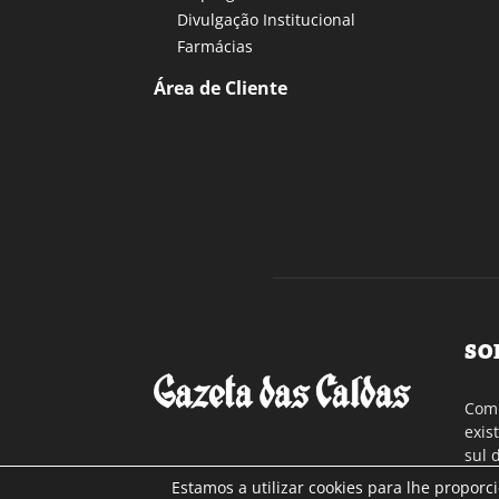
Divulgação Institucional
Farmácias
Área de Cliente
SO
Com 
exis
sul 
a re
Estamos a utilizar cookies para lhe proporc