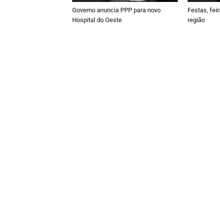
Governo anuncia PPP para novo
Festas, fei
Hospital do Oeste
região