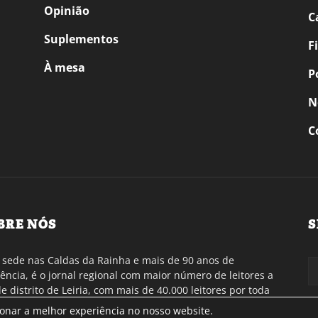
Opinião
C
Suplementos
F
À mesa
P
N
C
BRE NÓS
S
sede nas Caldas da Rainha e mais de 90 anos de
tência, é o jornal regional com maior número de leitores a
de distrito de Leiria, com mais de 40.000 leitores por toda
gião Oeste. Jornal com distribuição em Portugal
ionar a melhor experiência no nosso website.