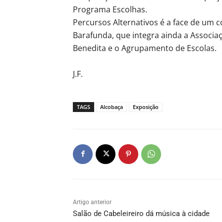
Programa Escolhas.
Percursos Alternativos é a face de um c
Barafunda, que integra ainda a Associa
Benedita e o Agrupamento de Escolas.
J.F.
TAGS
Alcobaça
Exposição
Artigo anterior
Salão de Cabeleireiro dá música à cidade