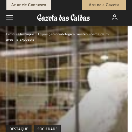
Anuncie Connosco
Assine a Gazeta
Início
Destaque
Exposição ornitológica mostrou cerca de mil
aves na Expoeste
DESTAQUE
SOCIEDADE