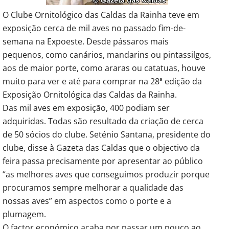
O Clube Ornitológico das Caldas da Rainha teve em
exposição cerca de mil aves no passado fim-de-
semana na Expoeste.
Desde pássaros mais
pequenos, como canários, mandarins ou pintassilgos,
aos de maior porte, como araras ou catatuas, houve
muito para ver e até para comprar na 28ª edição da
Exposição Ornitológica das Caldas da Rainha.
Das mil aves em exposição, 400 podiam ser
adquiridas. Todas são resultado da criação de cerca
de 50 sócios do clube. Seténio Santana, presidente do
clube, disse à Gazeta das Caldas que o objectivo da
feira passa precisamente por apresentar ao público
“as melhores aves que conseguimos produzir porque
procuramos sempre melhorar a qualidade das
nossas aves” em aspectos como o porte e a
plumagem.
O factor económico acaba por passar um pouco ao