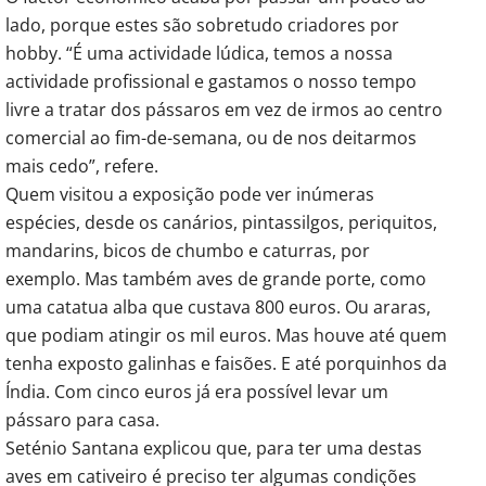
lado, porque estes são sobretudo criadores por
hobby. “É uma actividade lúdica, temos a nossa
actividade profissional e gastamos o nosso tempo
livre a tratar dos pássaros em vez de irmos ao centro
comercial ao fim-de-semana, ou de nos deitarmos
mais cedo”, refere.
Quem visitou a exposição pode ver inúmeras
espécies, desde os canários, pintassilgos, periquitos,
mandarins, bicos de chumbo e caturras, por
exemplo. Mas também aves de grande porte, como
uma catatua alba que custava 800 euros. Ou araras,
que podiam atingir os mil euros. Mas houve até quem
tenha exposto galinhas e faisões. E até porquinhos da
Índia. Com cinco euros já era possível levar um
pássaro para casa.
Seténio Santana explicou que, para ter uma destas
aves em cativeiro é preciso ter algumas condições