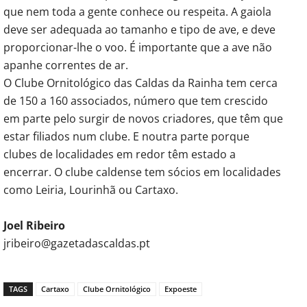
que nem toda a gente conhece ou respeita. A gaiola
deve ser adequada ao tamanho e tipo de ave, e deve
proporcionar-lhe o voo. É importante que a ave não
apanhe correntes de ar.
O Clube Ornitológico das Caldas da Rainha tem cerca
de 150 a 160 associados, número que tem crescido
em parte pelo surgir de novos criadores, que têm que
estar filiados num clube. E noutra parte porque
clubes de localidades em redor têm estado a
encerrar. O clube caldense tem sócios em localidades
como Leiria, Lourinhã ou Cartaxo.
Joel Ribeiro
jribeiro@gazetadascaldas.pt
TAGS
Cartaxo
Clube Ornitológico
Expoeste