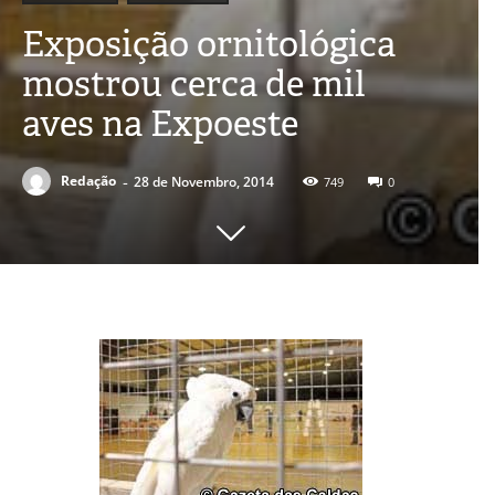
Exposição ornitológica
mostrou cerca de mil
aves na Expoeste
-
Redação
28 de Novembro, 2014
749
0