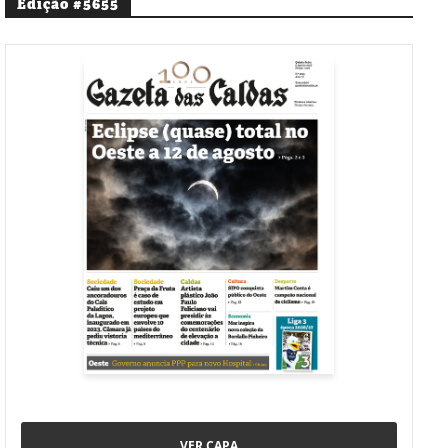
Edição #5655
VER CAPA