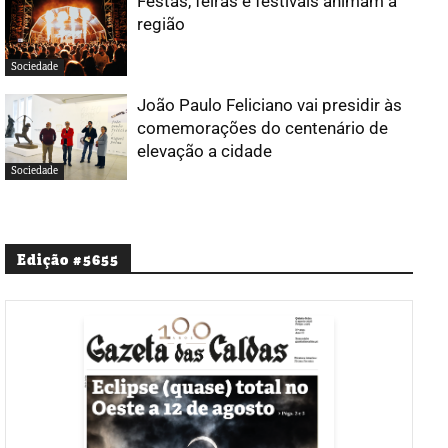
Festas, feiras e festivais animam a
região
Sociedade
João Paulo Feliciano vai presidir às
comemorações do centenário de
elevação a cidade
Sociedade
Edição #5655