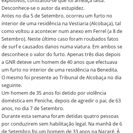
explosivos, constatou-se que foi ameaça falsa.
Desconhece-se o autor da estupidez.
Antes no dia 5 de Setembro, ocorreu um furto no
interior de uma residência na Vestiaria (Alcobaça), tal
como voltou a acontecer num anexo em Ferrel (a 8 de
Setembro). Neste último caso foram roubados fatos
de surf e causados danos numa viatura. Em ambos se
desconhece o valor do furto. Apenas três dias depois
a GNR deteve um homem de 40 anos que efectuava
um furto no interior de uma residência na Benedita.
O mesmo foi presente ao Tribunal de Alcobaça no dia
seguinte.
Um homem de 35 anos foi detido por violência
doméstica em Peniche, depois de agredir o pai, de 63
anos, no dia 7 de Setembro.
Durante esta semana foram detidas quatro pessoas
por conduzirem sem habilitação legal. Na manhã de 6
de Setembro foi um homem de 33 anos na Nazaré. À