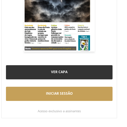
VER CAPA
INICIAR SESSÃO
Acesso exclusivo a assinantes