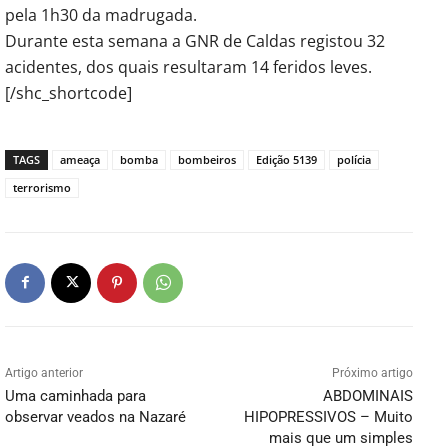
pela 1h30 da madrugada.
Durante esta semana a GNR de Caldas registou 32
acidentes, dos quais resultaram 14 feridos leves.
[/shc_shortcode]
TAGS
ameaça
bomba
bombeiros
Edição 5139
polícia
terrorismo
Artigo anterior
Próximo artigo
Uma caminhada para
ABDOMINAIS
observar veados na Nazaré
HIPOPRESSIVOS – Muito
mais que um simples