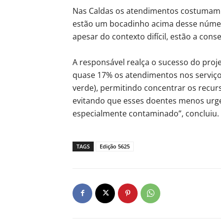
Nas Caldas os atendimentos costumam 
estão um bocadinho acima desse número
apesar do contexto difícil, estão a conse
A responsável realça o sucesso do proje
quase 17% os atendimentos nos serviço
verde), permitindo concentrar os recur
evitando que esses doentes menos urge
especialmente contaminado”, concluiu.
TAGS
Edição 5625