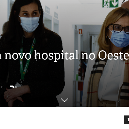
 novo hospital no Oeste,
111
0