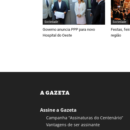
Sociedade
Sociedade
Governo anuncia PPP para novo
Festas, fei
Hospital do Oeste
região
A GAZETA
Assine a Gazeta
Campanha “Assinaturas do Centenário”
Vantagens de ser assinante