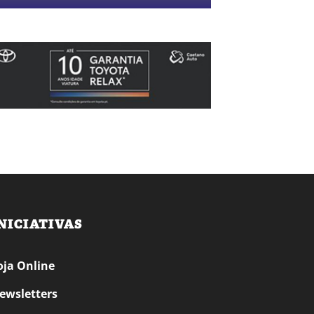
NICIATIVAS
oja Online
ewsletters