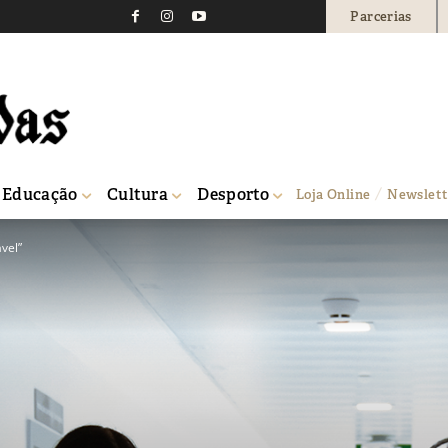
Parcerias
Educação
Cultura
Desporto
Loja Online
Newslett
ável”