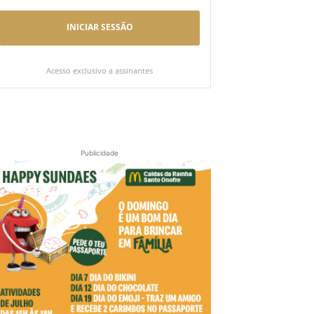
INICIAR SESSÃO
Acesso exclusivo a assinantes
Publicidade