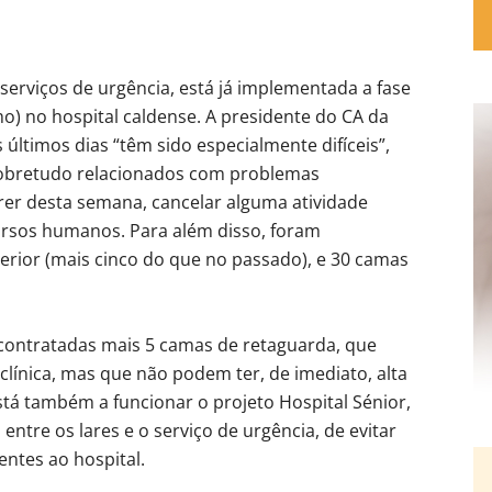
serviços de urgência, está já implementada a fase
o) no hospital caldense. A presidente do CA da
 últimos dias “têm sido especialmente difíceis”,
sobretudo relacionados com problemas
rrer desta semana, cancelar alguma atividade
ursos humanos. Para além disso, foram
rior (mais cinco do que no passado), e 30 camas
contratadas mais 5 camas de retaguarda, que
clínica, mas que não podem ter, de imediato, alta
stá também a funcionar o projeto Hospital Sénior,
ntre os lares e o serviço de urgência, de evitar
ntes ao hospital.