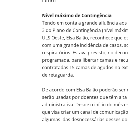
futuro”.
Nível máximo de Contingência
Tendo em conta a grande afluência aos 
3 do Plano de Contingência (nível máxim
ULS Oeste, Elsa Baião, reconhece que os
com uma grande incidência de casos, 
respiratórios. Estava previsto, no deco
programada, para libertar camas e rec
contratadas 15 camas de agudos no exte
de retaguarda.
De acordo com Elsa Baião poderão ser 
serão usadas por doentes que têm alta 
administrativa. Desde o início do mês e
que visa criar um canal de comunicação e
algumas idas desnecessárias desses doe