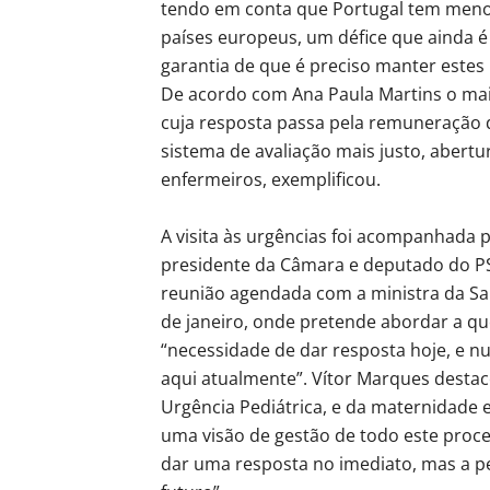
tendo em conta que Portugal tem menos
países europeus, um défice que ainda é
garantia de que é preciso manter estes 
De acordo com Ana Paula Martins o mai
cuja resposta passa pela remuneração 
sistema de avaliação mais justo, abert
enfermeiros, exemplificou.
A visita às urgências foi acompanhada p
presidente da Câmara e deputado do PS
reunião agendada com a ministra da Sa
de janeiro, onde pretende abordar a q
“necessidade de dar resposta hoje, e 
aqui atualmente”. Vítor Marques destaco
Urgência Pediátrica, e da maternidade 
uma visão de gestão de todo este proces
dar uma resposta no imediato, mas a pe