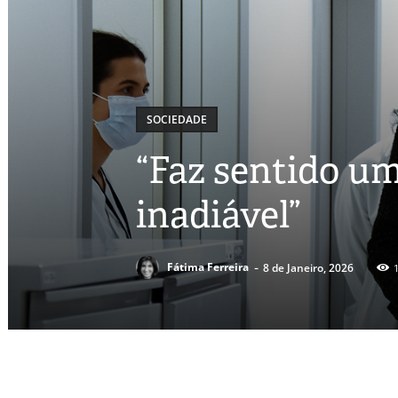
SOCIEDADE
“Faz sentido um
inadiável”
-
Fátima Ferreira
8 de Janeiro, 2026