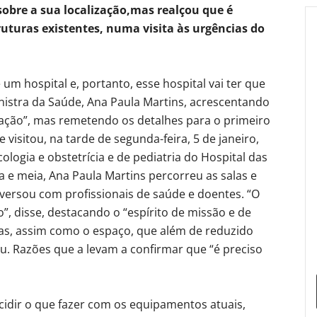
sobre a sua localização,mas realçou que é
truturas existentes, numa visita às urgências do
um hospital e, portanto, esse hospital vai ter que
ministra da Saúde, Ana Paula Martins, acrescentando
zação”, mas remetendo os detalhes para o primeiro
visitou, na tarde de segunda-feira, 5 de janeiro,
ologia e obstetrícia e de pediatria do Hospital das
a e meia, Ana Paula Martins percorreu as salas e
versou com profissionais de saúde e doentes. “O
o”, disse, destacando o “espírito de missão e de
idas, assim como o espaço, que além de reduzido
. Razões que a levam a confirmar que “é preciso
idir o que fazer com os equipamentos atuais,