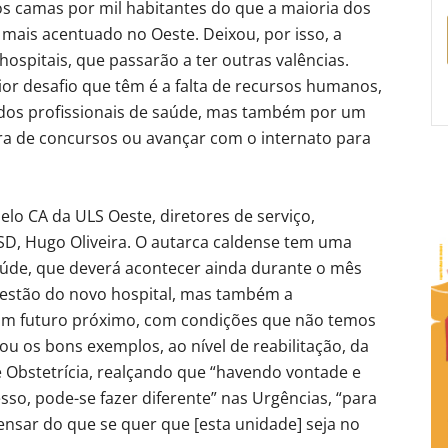
 camas por mil habitantes do que a maioria dos
 mais acentuado no Oeste. Deixou, por isso, a
hospitais, que passarão a ter outras valências.
or desafio que têm é a falta de recursos humanos,
dos profissionais de saúde, mas também por um
ura de concursos ou avançar com o internato para
elo CA da ULS Oeste, diretores de serviço,
D, Hugo Oliveira. O autarca caldense tem uma
úde, que deverá acontecer ainda durante o mês
uestão do novo hospital, mas também a
num futuro próximo, com condições que não temos
u os bons exemplos, ao nível de reabilitação, da
e Obstetrícia, realçando que “havendo vontade e
so, pode-se fazer diferente” nas Urgências, “para
nsar do que se quer que [esta unidade] seja no