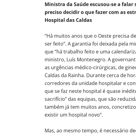
Ministra da Saúde escusou-se a falar 
preciso decidir o que fazer com as es
Hospital das Caldas
“Há muitos anos que o Oeste precisa de 
ser feito”. A garantia foi deixada pela 
que “há trabalho feito e uma calendari
ministro, Luís Montenegro. A governante 
as urgências médico-cirúrgicas, de ginec
Caldas da Rainha. Durante cerca de hor
corredores da unidade hospitalar e con
que se faz neste hospital é quase inédit
sacrifício” das equipas, que são reduz
também já tem muitos anos, concretizou
existir um hospital novo”.
Mas, ao mesmo tempo, é necessário dec