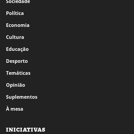
Sociedade
Política
Economia
Cultura
Educação
Desporto
Temáticas
Opinião
Suplementos
À mesa
INICIATIVAS