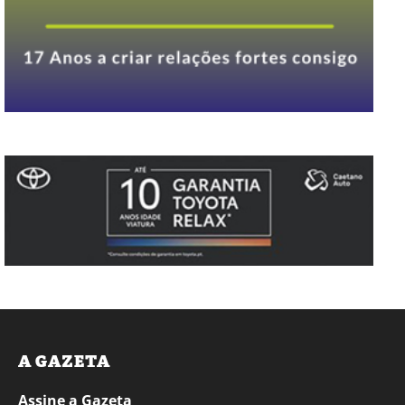
A GAZETA
Assine a Gazeta