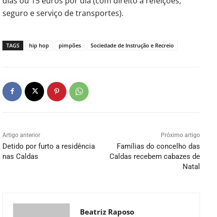
dias ou 15 euros por dia (com direito a refeições,
seguro e serviço de transportes).
TAGS
hip hop
pimpões
Sociedade de Instrução e Recreio
Artigo anterior
Próximo artigo
Detido por furto a residência
Famílias do concelho das
nas Caldas
Caldas recebem cabazes de
Natal
Beatriz Raposo