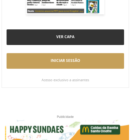
VER CAPA
INICIAR SESSÃO
Acesso exclusivo a assinantes
Publicidade