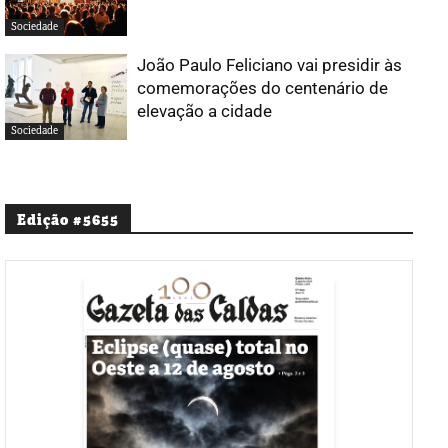
Sociedade
João Paulo Feliciano vai presidir às
comemorações do centenário de
elevação a cidade
Sociedade
Edição #5655