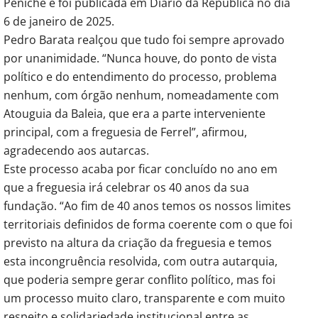
Peniche e foi publicada em Diário da República no dia
6 de janeiro de 2025.
Pedro Barata realçou que tudo foi sempre aprovado
por unanimidade. “Nunca houve, do ponto de vista
político e do entendimento do processo, problema
nenhum, com órgão nenhum, nomeadamente com
Atouguia da Baleia, que era a parte interveniente
principal, com a freguesia de Ferrel”, afirmou,
agradecendo aos autarcas.
Este processo acaba por ficar concluído no ano em
que a freguesia irá celebrar os 40 anos da sua
fundação. “Ao fim de 40 anos temos os nossos limites
territoriais definidos de forma coerente com o que foi
previsto na altura da criação da freguesia e temos
esta incongruência resolvida, com outra autarquia,
que poderia sempre gerar conflito político, mas foi
um processo muito claro, transparente e com muito
respeito e solidariedade institucional entre as