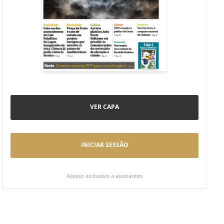
VER CAPA
INICIAR SESSÃO
Acesso exclusivo a assinantes