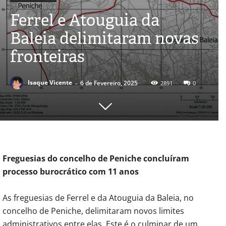
Ferrel e Atouguia da
Baleia delimitaram novas
fronteiras
-
Isaque Vicente
6 de Fevereiro, 2025
2891
0
Freguesias do concelho de Peniche concluíram
processo burocrático com 11 anos
As freguesias de Ferrel e da Atouguia da Baleia, no
concelho de Peniche, delimitaram novos limites
administrativos entre elas. Este é o culminar de um