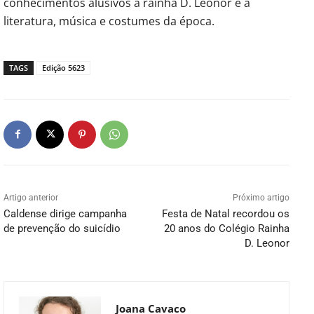
conhecimentos alusivos à rainha D. Leonor e à
literatura, música e costumes da época.
TAGS
Edição 5623
Artigo anterior
Próximo artigo
Caldense dirige campanha
Festa de Natal recordou os
de prevenção do suicídio
20 anos do Colégio Rainha
D. Leonor
Joana Cavaco