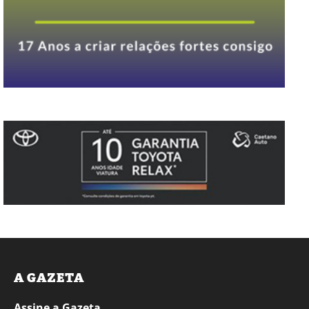
A GAZETA
Assine a Gazeta