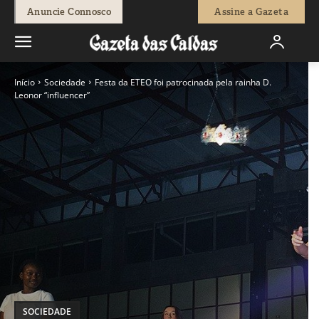
Anuncie Connosco
Assine a Gazeta
Início
Sociedade
Festa da ETEO foi patrocinada pela rainha D.
Leonor “influencer”
SOCIEDADE