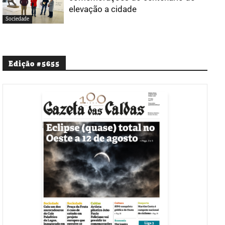
elevação a cidade
Sociedade
Edição #5655