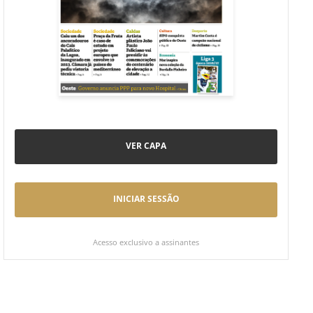
VER CAPA
INICIAR SESSÃO
Acesso exclusivo a assinantes