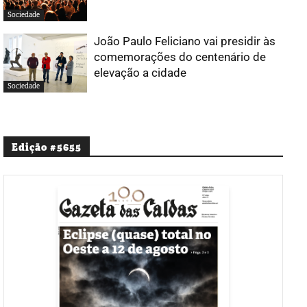
Sociedade
João Paulo Feliciano vai presidir às
comemorações do centenário de
elevação a cidade
Sociedade
Edição #5655