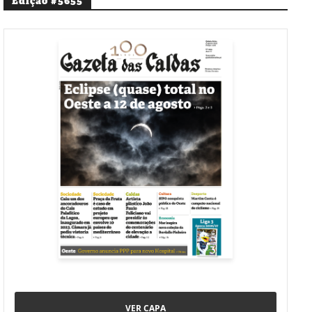
Edição #5655
VER CAPA