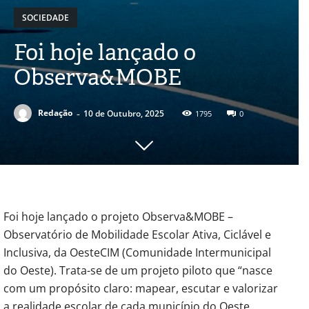
SOCIEDADE
Foi hoje lançado o
Observa&MOBE
-
Redação
10 de Outubro, 2025
1795
0
Foi hoje lançado o projeto Observa&MOBE –
Observatório de Mobilidade Escolar Ativa, Ciclável e
Inclusiva, da OesteCIM (Comunidade Intermunicipal
do Oeste). Trata-se de um projeto piloto que “nasce
com um propósito claro: mapear, escutar e valorizar
a realidade escolar de cada município do Oeste,